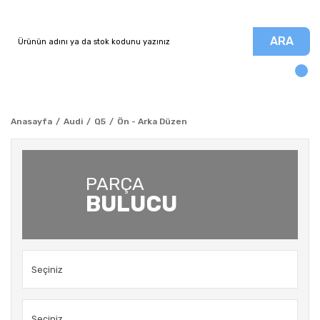
ARA
Anasayfa
Audi
Q5
Ön - Arka Düzen
PARÇA
BULUCU