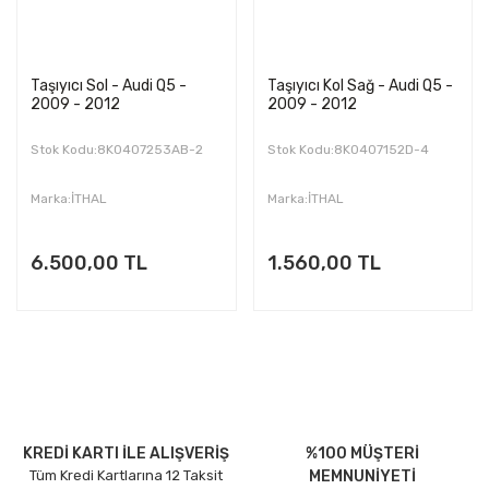
Taşıyıcı Sol - Audi Q5 -
Taşıyıcı Kol Sağ - Audi Q5 -
2009 - 2012
2009 - 2012
Stok Kodu:8K0407253AB-2
Stok Kodu:8K0407152D-4
Marka:İTHAL
Marka:İTHAL
6.500,00 TL
1.560,00 TL
KREDİ KARTI İLE ALIŞVERİŞ
%100 MÜŞTERİ
Tüm Kredi Kartlarına 12 Taksit
MEMNUNİYETİ