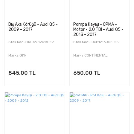
Dış Aks Körüğü - Audi Q5 -
Pompa Kayışı - CPMA -
2009 - 2017
Motor - 2.0 TDI - Audi Q5 -
2013 - 2017
Stok Kodu:1K0498201A-19
Stok Kodu:06H121605E-25
Marka:GKN
Marka:CONTİNENTAL
845,00 TL
650,00 TL