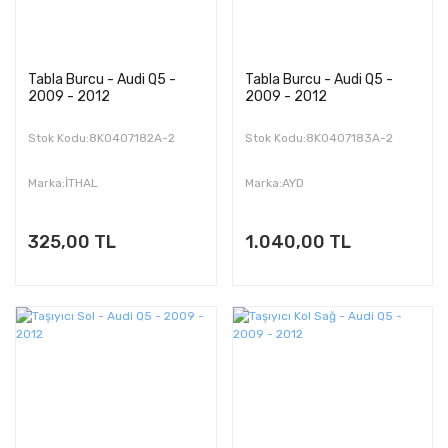
Tabla Burcu - Audi Q5 -
Tabla Burcu - Audi Q5 -
2009 - 2012
2009 - 2012
Stok Kodu:8K0407182A-2
Stok Kodu:8K0407183A-2
Marka:İTHAL
Marka:AYD
325,00 TL
1.040,00 TL