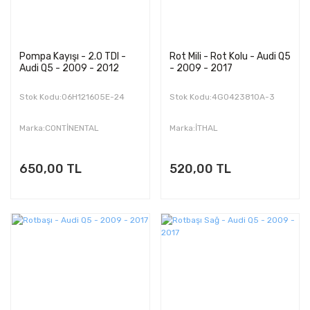
Pompa Kayışı - 2.0 TDI -
Rot Mili - Rot Kolu - Audi Q5
Audi Q5 - 2009 - 2012
- 2009 - 2017
Stok Kodu:06H121605E-24
Stok Kodu:4G0423810A-3
Marka:CONTİNENTAL
Marka:İTHAL
650,00 TL
520,00 TL