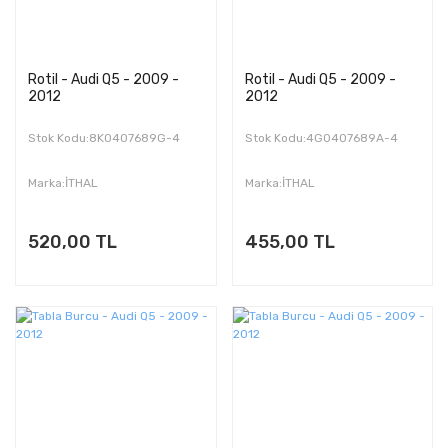
Rotil - Audi Q5 - 2009 -
Rotil - Audi Q5 - 2009 -
2012
2012
Stok Kodu:8K0407689G-4
Stok Kodu:4G0407689A-4
Marka:İTHAL
Marka:İTHAL
520,00 TL
455,00 TL