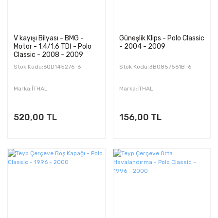
V kayışı Bilyası - BMG -
Güneşlik Klips - Polo Classic
Motor - 1.4/1.6 TDİ - Polo
- 2004 - 2009
Classic - 2008 - 2009
Stok Kodu:6QD145276-6
Stok Kodu:3B0857561B-6
Marka:İTHAL
Marka:İTHAL
520,00 TL
156,00 TL