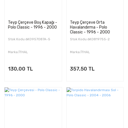
Teyp Çerçeve Boş Kapağı -
Teyp Çerçeve Orta
Polo Classic - 1996 - 2000
Havalandırma - Polo
Classic - 1996 - 2000
Stok Kodu:6K0957087A-5
Stok Kodu:6K0819755-2
Marka:İTHAL
Marka:İTHAL
130,00 TL
357,50 TL