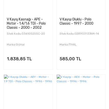
V Kayış Kasnağı - APE -
V Kayışı Oluklu - Polo
Motor - 1.4/1.6 TDİ - Polo
Classic - 1997 - 2000
Classic - 2000 - 2002
Stok Kodu:036105255C-20
Stok Kodu:028903137AM-14
Marka:Orjinal
Marka:İTHAL
1.838,85 TL
585,00 TL