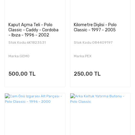
Kaput Açma Teli - Polo
Kilometre Dişlisi - Polo
Classic - Caddy - Cordoba
Classic - 1997 - 2005
- Ibıza - 1996 - 2002
Stok Kodu:6K1823531
Stok Kodu:084409197
Marka:GEMO
Marka:PEX
500,00 TL
250,00 TL