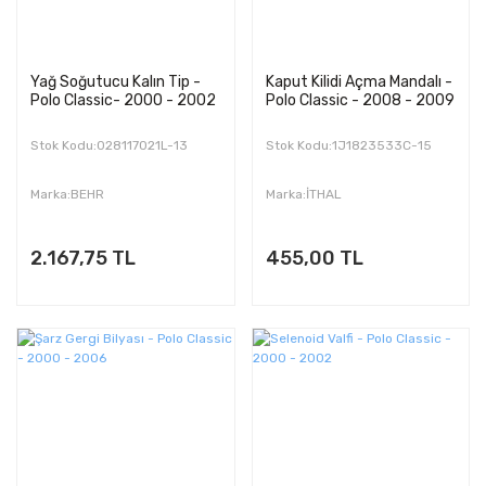
Yağ Soğutucu Kalın Tip -
Kaput Kilidi Açma Mandalı -
Polo Classic- 2000 - 2002
Polo Classic - 2008 - 2009
Stok Kodu:028117021L-13
Stok Kodu:1J1823533C-15
Marka:BEHR
Marka:İTHAL
2.167,75 TL
455,00 TL