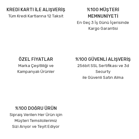
KREDİ KARTI İLE ALIŞVERİŞ
%100 MÜŞTERİ
Tüm Kredi Kartlarına 12 Taksit
MEMNUNİYETİ
En Geç 3 İş Günü İçerisinde
Kargo Garantisi
ÖZEL FİYATLAR
%100 GÜVENLİ ALIŞVERİŞ
Marka Çeşitliliği ve
256bit SSL Sertifikası ve 3d
Kampanyalı Ürünler
Securty
ile Güvenli Satın Alma
%100 DOĞRU ÜRÜN
Sipraiş Verilen Her Ürün için
Müşteri Temsilcilerimiz
Sizi Arıyor ve Teyit Ediyor