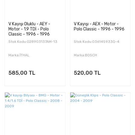
V Kayışı Oluklu - AEY -
V Kayışı - AEX - Motor -
Motor - 1.9 TDİ - Polo
Polo Classic - 1996 - 1996
Classic - 1996 - 1996
Stok Kodu:028903137AM-13
Stok Kodu:036145933Q-4
Marka:İTHAL
Marka:BOSCH
585,00 TL
520,00 TL