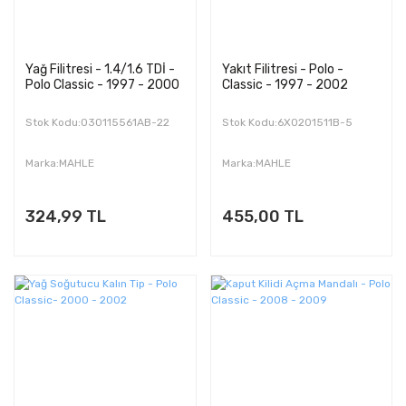
Yağ Filitresi - 1.4/1.6 TDİ -
Yakıt Filitresi - Polo -
Polo Classic - 1997 - 2000
Classic - 1997 - 2002
Stok Kodu:030115561AB-22
Stok Kodu:6X0201511B-5
Marka:MAHLE
Marka:MAHLE
324,99 TL
455,00 TL