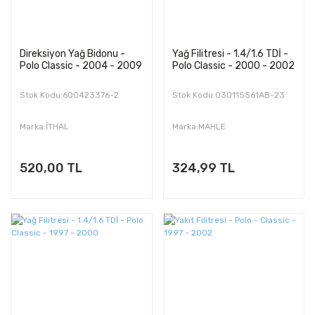
Direksiyon Yağ Bidonu -
Yağ Filitresi - 1.4/1.6 TDİ -
Polo Classic - 2004 - 2009
Polo Classic - 2000 - 2002
Stok Kodu:6Q0423376-2
Stok Kodu:030115561AB-23
Marka:İTHAL
Marka:MAHLE
520,00 TL
324,99 TL