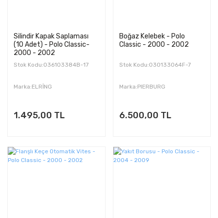
Silindir Kapak Saplaması
Boğaz Kelebek - Polo
(10 Adet) - Polo Classic-
Classic - 2000 - 2002
2000 - 2002
Stok Kodu:036103384B-17
Stok Kodu:030133064F-7
Marka:ELRİNG
Marka:PIERBURG
1.495,00 TL
6.500,00 TL