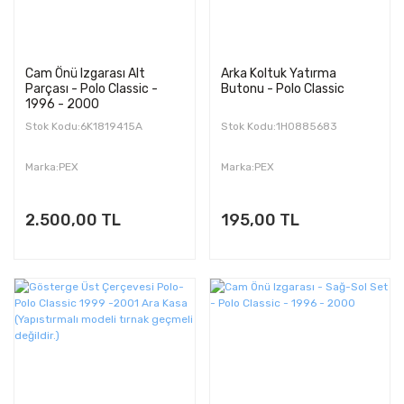
Cam Önü Izgarası Alt
Arka Koltuk Yatırma
Parçası - Polo Classic -
Butonu - Polo Classic
1996 - 2000
Stok Kodu:6K1819415A
Stok Kodu:1H0885683
Marka:PEX
Marka:PEX
2.500,00 TL
195,00 TL