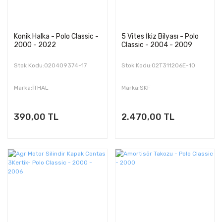
Konik Halka - Polo Classic -
5 Vites İkiz Bilyası - Polo
2000 - 2022
Classic - 2004 - 2009
Stok Kodu:020409374-17
Stok Kodu:02T311206E-10
Marka:İTHAL
Marka:SKF
390,00 TL
2.470,00 TL