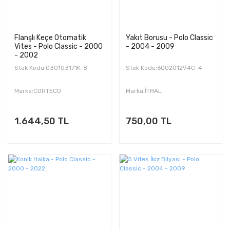
Flanşlı Keçe Otomatik
Yakıt Borusu - Polo Classic
Vites - Polo Classic - 2000
- 2004 - 2009
- 2002
Stok Kodu:030103171K-8
Stok Kodu:6Q0201294C-4
Marka:CORTECO
Marka:İTHAL
1.644,50 TL
750,00 TL