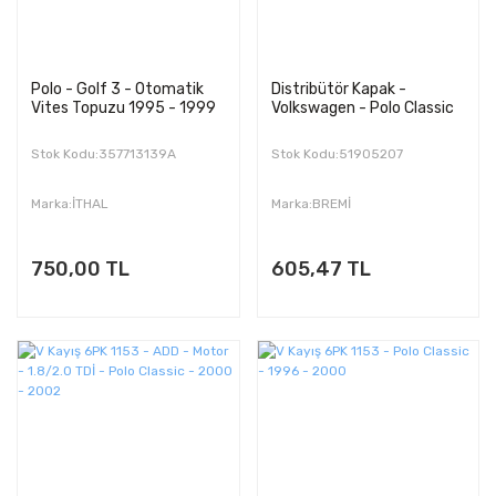
Polo - Golf 3 - Otomatik
Distribütör Kapak -
Vites Topuzu 1995 - 1999
Volkswagen - Polo Classic
Stok Kodu:357713139A
Stok Kodu:51905207
Marka:İTHAL
Marka:BREMİ
750,00 TL
605,47 TL