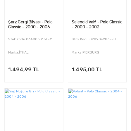
Şarz Gergi Bilyası - Polo
Selenoid Valfi - Polo Classic
Classic - 2000 - 2006
- 2000 - 2002
Stok Kodu:06A903315E-11
Stok Kodu:028906283F-8
Marka:İTHAL
Marka:PIERBURG
1.494,99 TL
1.495,00 TL