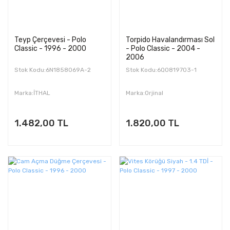
Teyp Çerçevesi - Polo
Torpido Havalandırması Sol
Classic - 1996 - 2000
- Polo Classic - 2004 -
2006
Stok Kodu:6N1858069A-2
Stok Kodu:6Q0819703-1
Marka:İTHAL
Marka:Orjinal
1.482,00 TL
1.820,00 TL