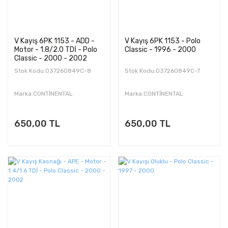
V Kayış 6PK 1153 - ADD -
V Kayış 6PK 1153 - Polo
Motor - 1.8/2.0 TDİ - Polo
Classic - 1996 - 2000
Classic - 2000 - 2002
Stok Kodu:037260849C-8
Stok Kodu:037260849C-7
Marka:CONTİNENTAL
Marka:CONTİNENTAL
650,00 TL
650,00 TL