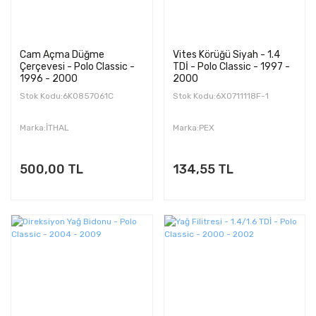
Cam Açma Düğme
Vites Körüğü Siyah - 1.4
Çerçevesi - Polo Classic -
TDİ - Polo Classic - 1997 -
1996 - 2000
2000
Stok Kodu:6K0857061C
Stok Kodu:6X0711118F-1
Marka:İTHAL
Marka:PEX
500,00 TL
134,55 TL