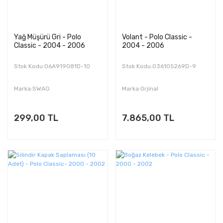
Yağ Müşürü Gri - Polo
Volant - Polo Classic -
Classic - 2004 - 2006
2004 - 2006
Stok Kodu:06A919081D-10
Stok Kodu:036105269D-9
Marka:SWAG
Marka:Orjinal
299,00 TL
7.865,00 TL