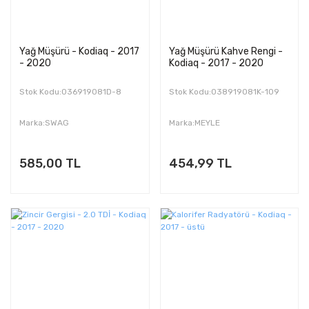
Yağ Müşürü - Kodiaq - 2017
Yağ Müşürü Kahve Rengi -
- 2020
Kodiaq - 2017 - 2020
Stok Kodu:036919081D-8
Stok Kodu:038919081K-109
Marka:SWAG
Marka:MEYLE
585,00 TL
454,99 TL