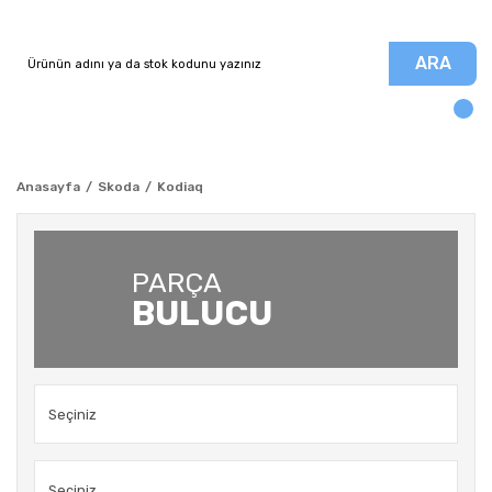
ARA
Anasayfa
Skoda
Kodiaq
PARÇA
BULUCU