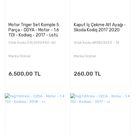
Motor Triger Set Komple 5
Kaput İç Çekme Alt Ayağı -
Parça - DDYA - Motor - 1.6
Skoda Kodiq 2017 2020
TDI - Kodiaq - 2017 - üstü
Stok Kodu:03L109244G-60
Stok Kodu:6R1823633 - 12
Marka:Orjinal
Marka:Orjinal
6.500,00 TL
260,00 TL