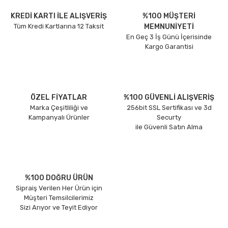
KREDİ KARTI İLE ALIŞVERİŞ
%100 MÜŞTERİ
Tüm Kredi Kartlarına 12 Taksit
MEMNUNİYETİ
En Geç 3 İş Günü İçerisinde
Kargo Garantisi
ÖZEL FİYATLAR
%100 GÜVENLİ ALIŞVERİŞ
Marka Çeşitliliği ve
256bit SSL Sertifikası ve 3d
Kampanyalı Ürünler
Securty
ile Güvenli Satın Alma
%100 DOĞRU ÜRÜN
Sipraiş Verilen Her Ürün için
Müşteri Temsilcilerimiz
Sizi Arıyor ve Teyit Ediyor