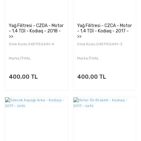
Yağ Filitresi - CZDA - Motor
Yağ Filitresi - CZCA - Motor
- 1.4 TDİ - Kodiaq - 2018 -
- 1.4 TDİ - Kodiaq - 2017 -
>>
>>
Stok Kodu:04E115561H-4
Stok Kodu:04E115561H-3
Marka:İTHAL
Marka:İTHAL
400,00 TL
400,00 TL