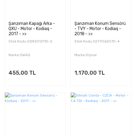
Şanzıman Kapağı Arka -
Şanzıman Konum Sensörü
QXU - Motor - Kodiaq -
- TVY - Motor - Kodiaq -
2017 - >>
2018 - >>
Stok Kodu:02M301211D-2
Stok Kodu:02T906207D-4
Marka:SWAG
Marka:Orjinal
455,00 TL
1.170,00 TL