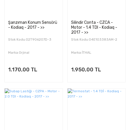
Şanzıman Konum Sensörü
Silindir Conta - CZCA -
- Kodiaq - 2017 - >>
Motor - 1.4 TDI - Kodiaq -
2017 - >>
Stok Kodu:02T906207D-3
Stok Kodu:04E103383AM-2
Marka:Orjinal
Marka:İTHAL
1.170,00 TL
1.950,00 TL