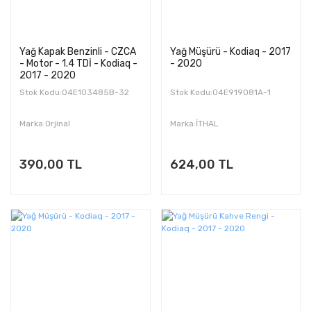
Yağ Kapak Benzinli - CZCA
Yağ Müşürü - Kodiaq - 2017
- Motor - 1.4 TDİ - Kodiaq -
- 2020
2017 - 2020
Stok Kodu:04E103485B-32
Stok Kodu:04E919081A-1
Marka:Orjinal
Marka:İTHAL
390,00 TL
624,00 TL