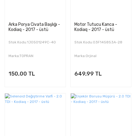
Arka Porya Civata Başlığı -
Motor Tutucu Kanca -
Kodiaq - 2017 - üstü
Kodiaq - 2017 - üstü
Stok Kodu:1J0501249C-40
Stok Kodu:03F145853A-28
Marka:TOPRAN
Marka:Orjinal
150,00 TL
649,99 TL