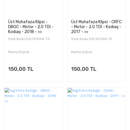
Üst Muhafaza Klipsi -
Üst Muhafaza Klipsi - CRFC
DBGC - Motor - 2.0 TDİ -
- Motor - 2.0 TDİ - Kodiaq -
Kodiaq - 2018 - >>
2017 - >>
Stok Kodu:03L103164-73
Stok Kodu:03L103164-72
Marka:Orjinal
Marka:Orjinal
150,00 TL
150,00 TL