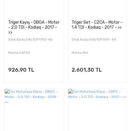
Triger Kayış - DBGA - Motor
Triger Set - CZCA - Motor -
- 2.0 TDİ - Kodiaq - 2017 -
1.4 TDİ - Kodiaq - 2017 - >>
>>
Stok Kodu:04L109119D-40
Stok Kodu:04E109119F-49
Marka:GATES
Marka:INA
926,90 TL
2.601,30 TL