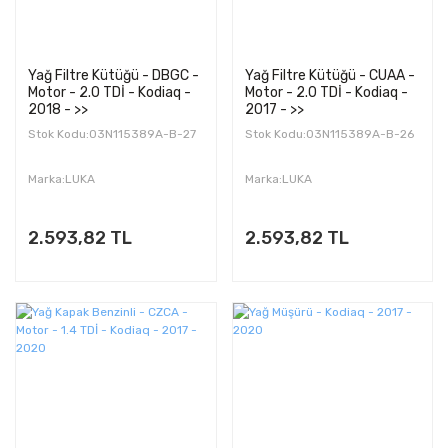
Yağ Filtre Kütüğü - DBGC -
Yağ Filtre Kütüğü - CUAA -
Motor - 2.0 TDİ - Kodiaq -
Motor - 2.0 TDİ - Kodiaq -
2018 - >>
2017 - >>
Stok Kodu:03N115389A-B-27
Stok Kodu:03N115389A-B-26
Marka:LUKA
Marka:LUKA
2.593,82 TL
2.593,82 TL