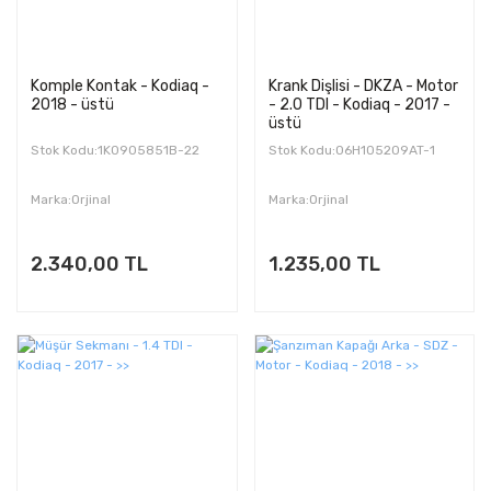
Komple Kontak - Kodiaq -
Krank Dişlisi - DKZA - Motor
2018 - üstü
- 2.0 TDI - Kodiaq - 2017 -
üstü
Stok Kodu:1K0905851B-22
Stok Kodu:06H105209AT-1
Marka:Orjinal
Marka:Orjinal
2.340,00 TL
1.235,00 TL