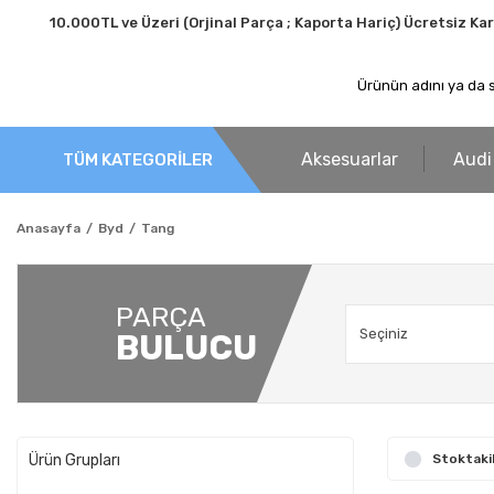
10.000TL ve Üzeri (Orjinal Parça ; Kaporta Hariç) Ücretsiz Ka
Aksesuarlar
Audi
TÜM KATEGORİLER
Anasayfa
Byd
Tang
PARÇA
BULUCU
Ürün Grupları
Stoktaki