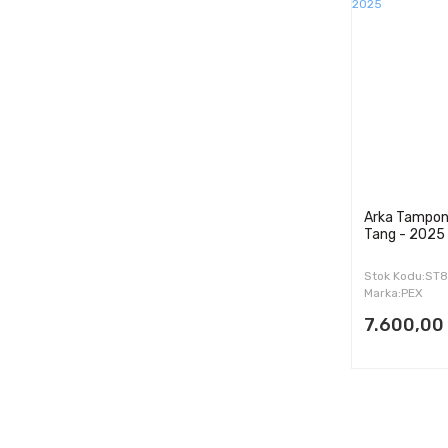
Arka Tampon 
Tang - 2025
Stok Kodu:ST
Marka:PEX
7.600,00