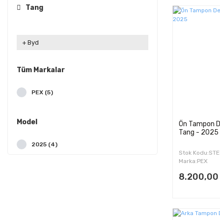
Tang
Byd
Tüm Markalar
PEX (5)
Model
Ön Tampon De
Tang - 2025
2025 (4)
Stok Kodu:ST
Marka:PEX
8.200,00