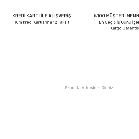
KREDİ KARTI İLE ALIŞVERİŞ
%100 MÜŞTERİ MEMN
Tüm Kredi Kartlarına 12 Taksit
En Geç 3 İş Günü İçe
Kargo Garantis
Kurumsal
Yardım
Hakkımızda
Yeni Üyelik