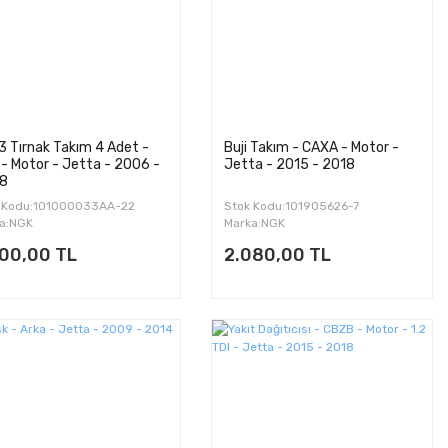
 3 Tırnak Takım 4 Adet -
Buji Takım - CAXA - Motor -
- Motor - Jetta - 2006 -
Jetta - 2015 - 2018
8
 Kodu:101000033AA-22
Stok Kodu:101905626-7
a:NGK
Marka:NGK
000,00 TL
2.080,00 TL