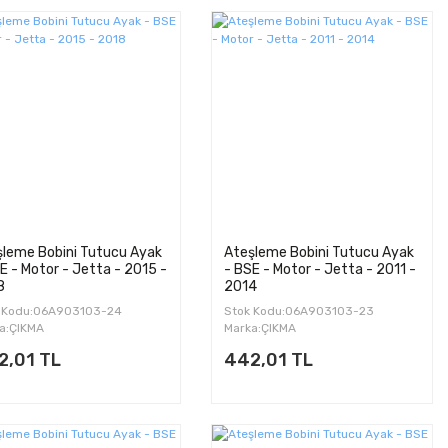
şleme Bobini Tutucu Ayak
Ateşleme Bobini Tutucu Ayak
E - Motor - Jetta - 2015 -
- BSE - Motor - Jetta - 2011 -
8
2014
 Kodu:06A903103-24
Stok Kodu:06A903103-23
a:ÇIKMA
Marka:ÇIKMA
2,01 TL
442,01 TL