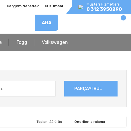
Müşteri Hizmetleri
Kargom Nerede?
Kurumsal
0 312 3950290
ARA
a
Togg
Volkswagen
PARÇAYI BUL
Toplam 22 ürün