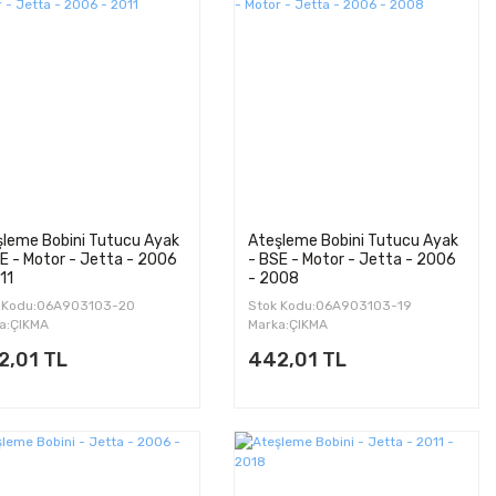
şleme Bobini Tutucu Ayak
Ateşleme Bobini Tutucu Ayak
E - Motor - Jetta - 2006
- BSE - Motor - Jetta - 2006
11
- 2008
 Kodu:06A903103-20
Stok Kodu:06A903103-19
a:ÇIKMA
Marka:ÇIKMA
2,01 TL
442,01 TL