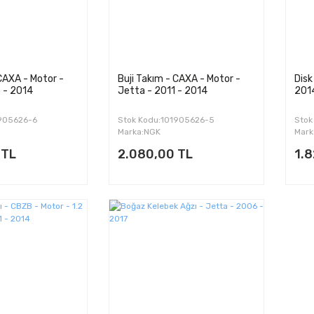
 CAXA - Motor -
Buji Takım - CAXA - Motor -
Disk
 - 2014
Jetta - 2011 - 2014
201
1905626-6
Stok Kodu:101905626-5
Stok
Marka:NGK
Mark
 TL
2.080,00 TL
1.