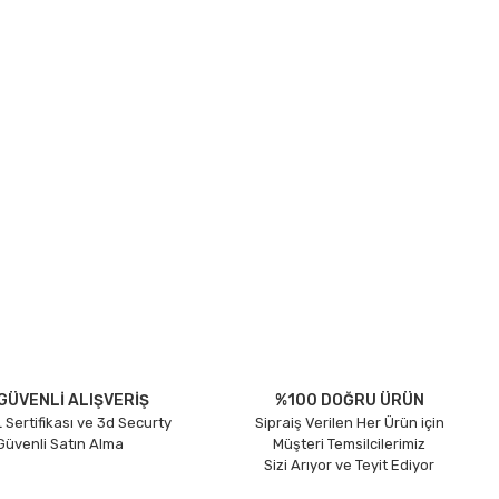
GÜVENLİ ALIŞVERİŞ
%100 DOĞRU ÜRÜN
 Sertifikası ve 3d Securty
Sipraiş Verilen Her Ürün için
 Güvenli Satın Alma
Müşteri Temsilcilerimiz
Sizi Arıyor ve Teyit Ediyor