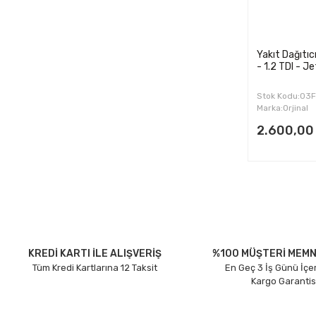
Yakıt Dağıtıc
- 1.2 TDI - J
Stok Kodu:03
Marka:Orjinal
2.600,00
KREDİ KARTI İLE ALIŞVERİŞ
%100 MÜŞTERİ MEMN
Tüm Kredi Kartlarına 12 Taksit
En Geç 3 İş Günü İçe
Kargo Garantis