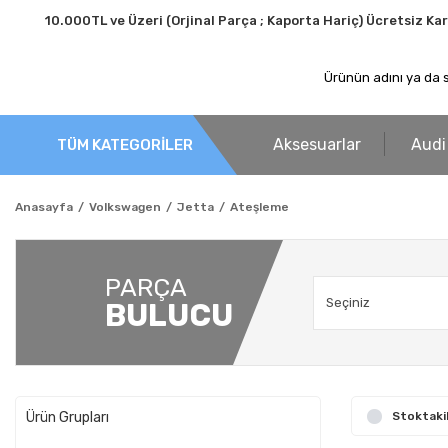
10.000TL ve Üzeri (Orjinal Parça ; Kaporta Hariç) Ücretsiz Ka
Aksesuarlar
Audi
TÜM KATEGORİLER
Anasayfa
Volkswagen
Jetta
Ateşleme
PARÇA
BULUCU
Ürün Grupları
Stoktaki