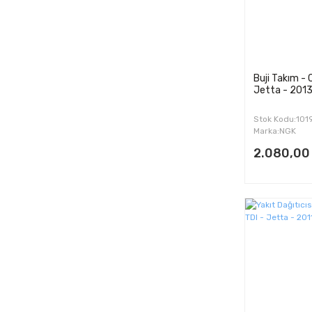
Buji Takım -
Jetta - 2013
Stok Kodu:10
Marka:NGK
2.080,00