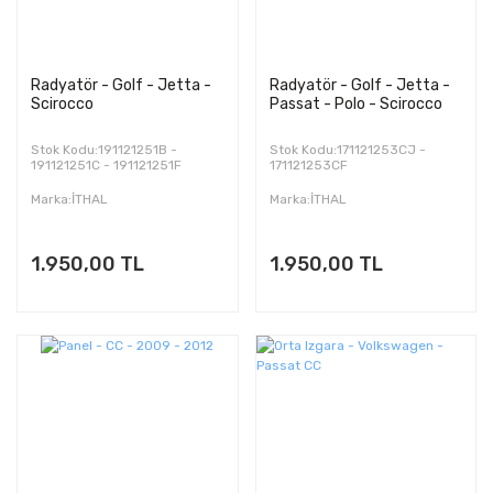
Radyatör - Golf - Jetta -
Radyatör - Golf - Jetta -
Scirocco
Passat - Polo - Scirocco
Stok Kodu:191121251B -
Stok Kodu:171121253CJ -
191121251C - 191121251F
171121253CF
Marka:İTHAL
Marka:İTHAL
1.950,00 TL
1.950,00 TL