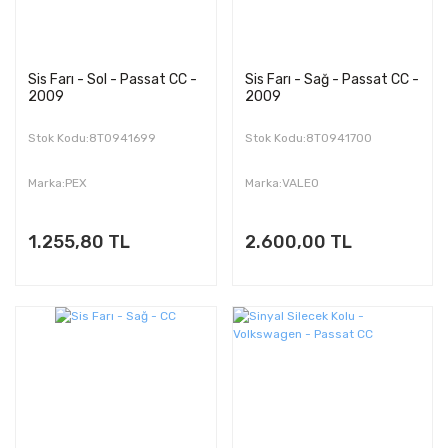
Sis Farı - Sol - Passat CC -
Sis Farı - Sağ - Passat CC -
2009
2009
Stok Kodu:8T0941699
Stok Kodu:8T0941700
Marka:PEX
Marka:VALEO
1.255,80 TL
2.600,00 TL