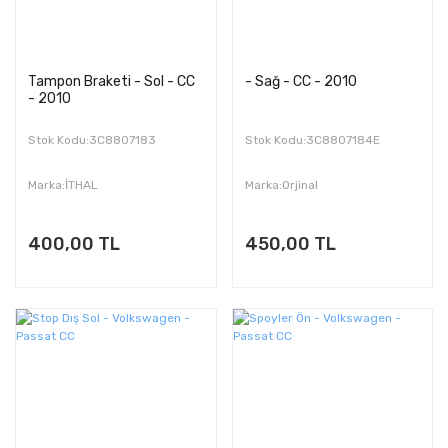
Tampon Braketi - Sol - CC
- Sağ - CC - 2010
- 2010
Stok Kodu:3C8807183
Stok Kodu:3C8807184E
Marka:İTHAL
Marka:Orjinal
400,00 TL
450,00 TL