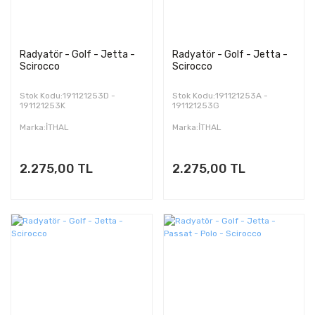
Radyatör - Golf - Jetta -
Radyatör - Golf - Jetta -
Scirocco
Scirocco
Stok Kodu:191121253D -
Stok Kodu:191121253A -
191121253K
191121253G
Marka:İTHAL
Marka:İTHAL
2.275,00 TL
2.275,00 TL