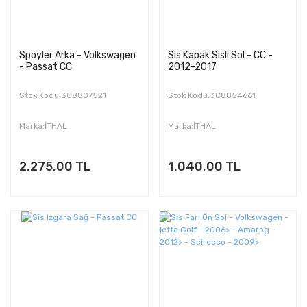
Spoyler Arka - Volkswagen
Sis Kapak Sisli Sol - CC -
- Passat CC
2012-2017
Stok Kodu:3C8807521
Stok Kodu:3C8854661
Marka:İTHAL
Marka:İTHAL
2.275,00 TL
1.040,00 TL