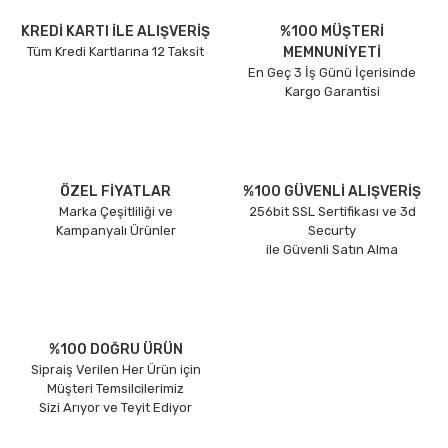
KREDİ KARTI İLE ALIŞVERİŞ
%100 MÜŞTERİ
Tüm Kredi Kartlarına 12 Taksit
MEMNUNİYETİ
En Geç 3 İş Günü İçerisinde
Kargo Garantisi
ÖZEL FİYATLAR
%100 GÜVENLİ ALIŞVERİŞ
Marka Çeşitliliği ve
256bit SSL Sertifikası ve 3d
Kampanyalı Ürünler
Securty
ile Güvenli Satın Alma
%100 DOĞRU ÜRÜN
Sipraiş Verilen Her Ürün için
Müşteri Temsilcilerimiz
Sizi Arıyor ve Teyit Ediyor