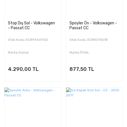
Stop Dış Sol - Volkswagen
Spoyler Ön - Volkswagen -
- Passat CC
Passat CC
Stok Kodu:3C8945095D
Stok Kodu:3C8807651B
Marka:Orjinal
Marka:İTHAL
4.290,00 TL
877,50 TL