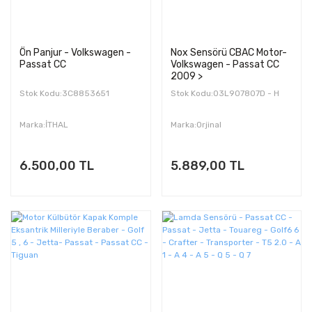
Ön Panjur - Volkswagen -
Nox Sensörü CBAC Motor-
Passat CC
Volkswagen - Passat CC
2009 >
Stok Kodu:3C8853651
Stok Kodu:03L907807D - H
Marka:İTHAL
Marka:Orjinal
6.500,00 TL
5.889,00 TL