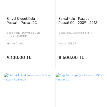
Sinyal Silecek Kolu -
Sinyal Kolu - Passat -
Passat - Passat CC
Passat CC - 2009 - 2012
Stok Kodu:3C9953502E -
Stok Kodu:3C9953513AF
3C9953501BM
Marka:Orjinal
Marka:ADLER
9.100,00 TL
8.500,00 TL