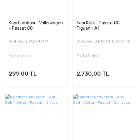
Kapı Lambası - Volkswagen
Kapı Kilidi - Passat CC -
- Passat CC
Tiguan - A1
Stok Kodu:3AD947411
Stok Kodu:5N1837015A - C - E
Marka:Orjinal
Marka:Orjinal
299,00 TL
2.730,00 TL