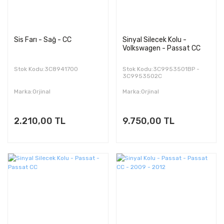
Sis Farı - Sağ - CC
Sinyal Silecek Kolu -
Volkswagen - Passat CC
Stok Kodu:3C8941700
Stok Kodu:3C9953501BP -
3C9953502C
Marka:Orjinal
Marka:Orjinal
2.210,00 TL
9.750,00 TL