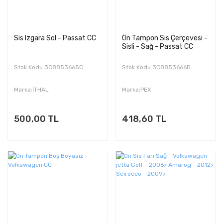
Sis Izgara Sol - Passat CC
Ön Tampon Sis Çerçevesi -
Sisli - Sağ - Passat CC
Stok Kodu:3C8853665C
Stok Kodu:3C8853666D
Marka:İTHAL
Marka:PEX
500,00 TL
418,60 TL