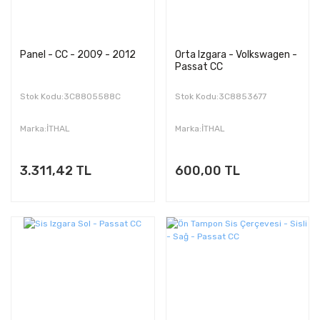
Panel - CC - 2009 - 2012
Orta Izgara - Volkswagen -
Passat CC
Stok Kodu:3C8805588C
Stok Kodu:3C8853677
Marka:İTHAL
Marka:İTHAL
3.311,42 TL
600,00 TL