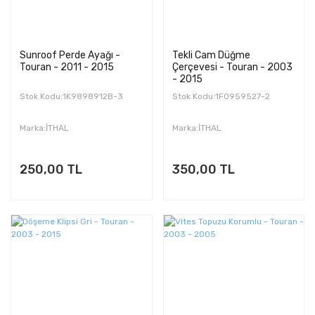
Sunroof Perde Ayağı -
Tekli Cam Düğme
Touran - 2011 - 2015
Çerçevesi - Touran - 2003
- 2015
Stok Kodu:1K9898912B-3
Stok Kodu:1F0959527-2
Marka:İTHAL
Marka:İTHAL
250,00 TL
350,00 TL