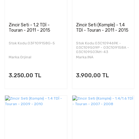
Zincir Seti - 1.2 TDİ -
Zincir Seti (Komple) - 1.4
Touran - 2011 - 2015
TDİ - Touran - 2011 - 2015
Stok Kodu:03F109158G-5
Stok Kodu:03C109469K -
03C109509P - 03C109158A -
03C109507AH-43
Marka:Orjinal
Marka:INA
3.250,00 TL
3.900,00 TL