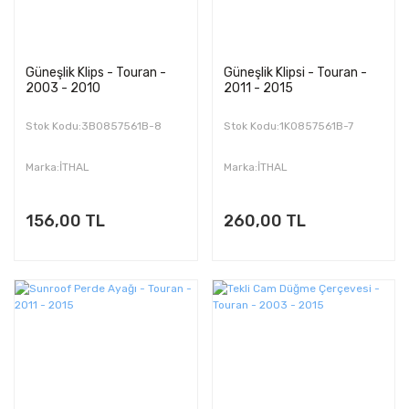
Güneşlik Klips - Touran -
Güneşlik Klipsi - Touran -
2003 - 2010
2011 - 2015
Stok Kodu:3B0857561B-8
Stok Kodu:1K0857561B-7
Marka:İTHAL
Marka:İTHAL
156,00 TL
260,00 TL