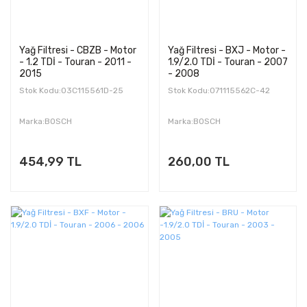
Yağ Filtresi - CBZB - Motor
Yağ Filtresi - BXJ - Motor -
- 1.2 TDİ - Touran - 2011 -
1.9/2.0 TDİ - Touran - 2007
2015
- 2008
Stok Kodu:03C115561D-25
Stok Kodu:071115562C-42
Marka:BOSCH
Marka:BOSCH
454,99 TL
260,00 TL