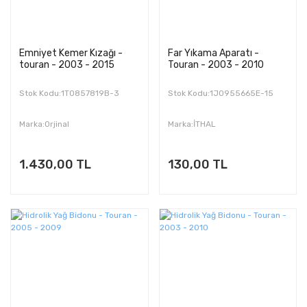
Emniyet Kemer Kızağı -
Far Yıkama Aparatı -
touran - 2003 - 2015
Touran - 2003 - 2010
Stok Kodu:1T0857819B-3
Stok Kodu:1J0955665E-15
Marka:Orjinal
Marka:İTHAL
1.430,00 TL
130,00 TL