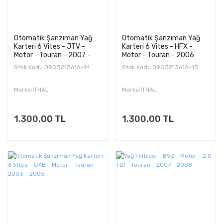
Otomatik Şanzıman Yağ
Otomatik Şanzıman Yağ
Karteri 6 Vites - JTV -
Karteri 6 Vites - HFX -
Motor - Touran - 2007 -
Motor - Touran - 2006
2008
Stok Kodu:09G321361A-14
Stok Kodu:09G321361A-13
Marka:İTHAL
Marka:İTHAL
1.300,00 TL
1.300,00 TL