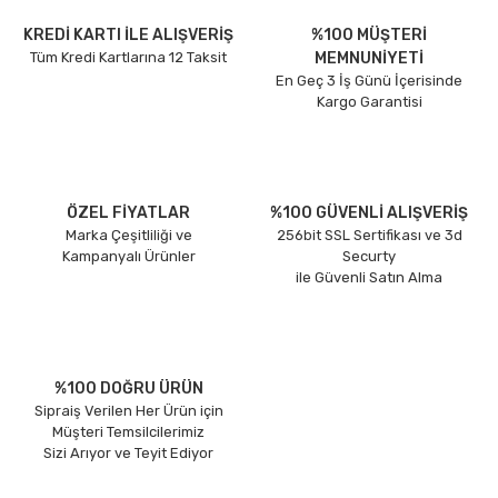
KREDİ KARTI İLE ALIŞVERİŞ
%100 MÜŞTERİ
Tüm Kredi Kartlarına 12 Taksit
MEMNUNİYETİ
En Geç 3 İş Günü İçerisinde
Kargo Garantisi
ÖZEL FİYATLAR
%100 GÜVENLİ ALIŞVERİŞ
Marka Çeşitliliği ve
256bit SSL Sertifikası ve 3d
Kampanyalı Ürünler
Securty
ile Güvenli Satın Alma
%100 DOĞRU ÜRÜN
Sipraiş Verilen Her Ürün için
Müşteri Temsilcilerimiz
Sizi Arıyor ve Teyit Ediyor