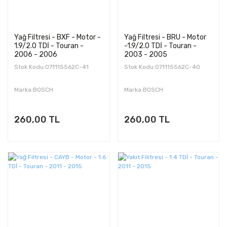
Yağ Filtresi - BXF - Motor -
Yağ Filtresi - BRU - Motor
1.9/2.0 TDİ - Touran -
-1.9/2.0 TDİ - Touran -
2006 - 2006
2003 - 2005
Stok Kodu:071115562C-41
Stok Kodu:071115562C-40
Marka:BOSCH
Marka:BOSCH
260,00 TL
260,00 TL