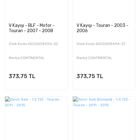
V Kayışı - BLF - Motor -
V Kayışı - Touran - 2003 -
Touran - 2007 - 2008
2006
Stok Kodu:6Q0260849A-22
Stok Kodu:6Q0260849A-21
Marka:CONTİNENTAL
Marka:CONTİNENTAL
373,75 TL
373,75 TL