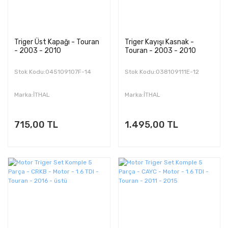
Triger Üst Kapağı - Touran
Triger Kayışı Kasnak -
- 2003 - 2010
Touran - 2003 - 2010
Stok Kodu:045109107F-14
Stok Kodu:038109111E-12
Marka:İTHAL
Marka:İTHAL
715,00 TL
1.495,00 TL