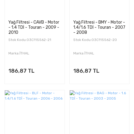
Yağ Filtresi - CAVB - Motor
Yağ Filtresi - BMY - Motor -
- 1.4 TDİ - Touran - 2009 -
1.4/1.6 TDİ - Touran - 2007
2010
- 2008
Stok Kodu:03C115562-21
Stok Kodu:03C115562-20
Marka:İTHAL
Marka:İTHAL
186,87 TL
186,87 TL