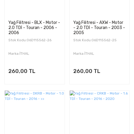
Yağ Filitresi - BLX - Motor -
Yağ Filitresi - AXW - Motor
2.0 TDİ - Touran - 2006 -
- 2.0 TDİ - Touran - 2003 -
2006
2005
Stok Kodu:06D115562-26
Stok Kodu:06D115562-25
Marka:İTHAL
Marka:İTHAL
260,00 TL
260,00 TL