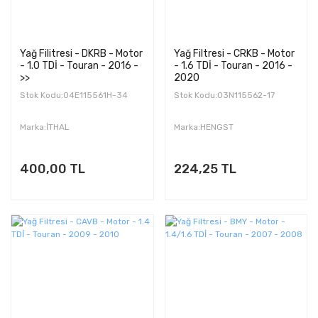
Yağ Filitresi - DKRB - Motor
Yağ Filtresi - CRKB - Motor
- 1.0 TDİ - Touran - 2016 -
- 1.6 TDİ - Touran - 2016 -
>>
2020
Stok Kodu:04E115561H-34
Stok Kodu:03N115562-17
Marka:İTHAL
Marka:HENGST
400,00 TL
224,25 TL