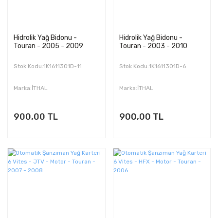
Hidrolik Yağ Bidonu -
Hidrolik Yağ Bidonu -
Touran - 2005 - 2009
Touran - 2003 - 2010
Stok Kodu:1K1611301D-11
Stok Kodu:1K1611301D-6
Marka:İTHAL
Marka:İTHAL
900,00 TL
900,00 TL