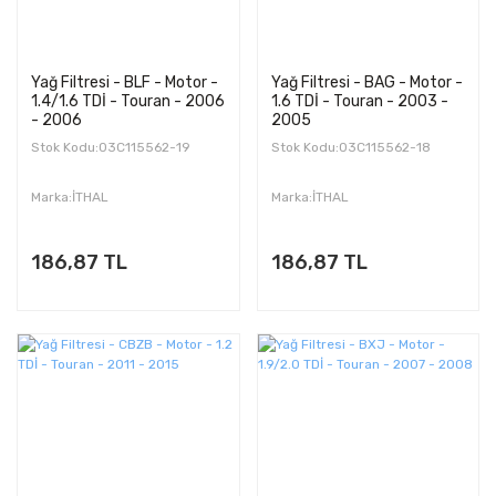
Yağ Filtresi - BLF - Motor -
Yağ Filtresi - BAG - Motor -
1.4/1.6 TDİ - Touran - 2006
1.6 TDİ - Touran - 2003 -
- 2006
2005
Stok Kodu:03C115562-19
Stok Kodu:03C115562-18
Marka:İTHAL
Marka:İTHAL
186,87 TL
186,87 TL