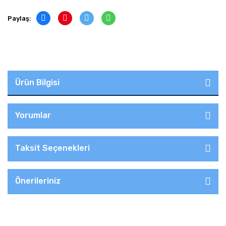
Paylaş:
Ürün Bilgisi
Yorumlar
Taksit Seçenekleri
Önerileriniz