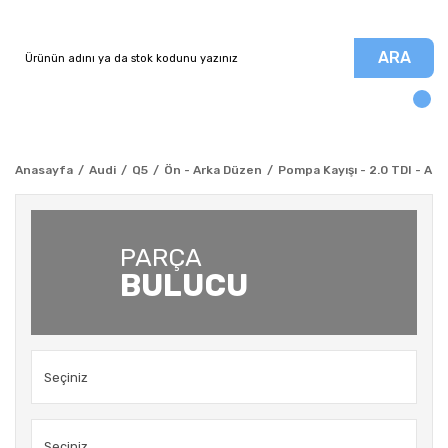
ARA
Anasayfa
Audi
Q5
Ön - Arka Düzen
Pompa Kayışı - 2.0 TDI - Aud
PARÇA
BULUCU