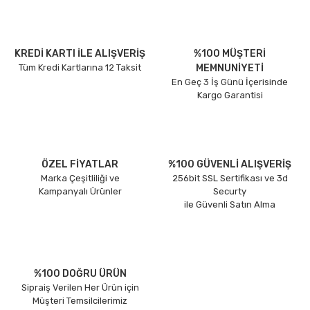
KREDİ KARTI İLE ALIŞVERİŞ
%100 MÜŞTERİ
Tüm Kredi Kartlarına 12 Taksit
MEMNUNİYETİ
En Geç 3 İş Günü İçerisinde
Kargo Garantisi
ÖZEL FİYATLAR
%100 GÜVENLİ ALIŞVERİŞ
Marka Çeşitliliği ve
256bit SSL Sertifikası ve 3d
Kampanyalı Ürünler
Securty
ile Güvenli Satın Alma
%100 DOĞRU ÜRÜN
Sipraiş Verilen Her Ürün için
Müşteri Temsilcilerimiz