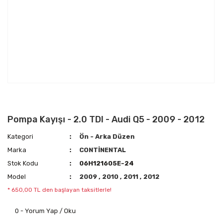
Pompa Kayışı - 2.0 TDI - Audi Q5 - 2009 - 2012
Kategori
Ön - Arka Düzen
Marka
CONTİNENTAL
Stok Kodu
06H121605E-24
Model
2009
,
2010
,
2011
,
2012
* 650,00 TL den başlayan taksitlerle!
0 - Yorum Yap / Oku