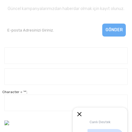
Güncel kampanyalarımızdan haberdar olmak için kayıt olunuz.
GÖNDER
Kurumsal
Yardım
Character = '*';
Alışveriş
Müşteri Hizmetleri:
Canlı Destek
0 312 3950290