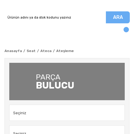
ARA
Anasayfa
Seat
Ateca
Ateşleme
PARÇA
BULUCU