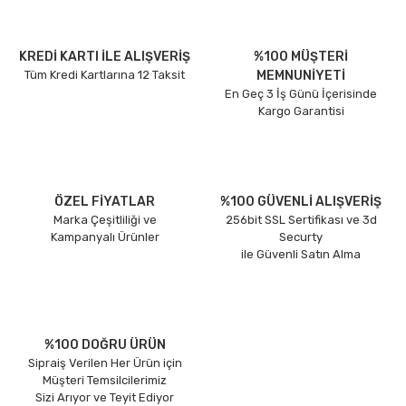
KREDİ KARTI İLE ALIŞVERİŞ
%100 MÜŞTERİ
Tüm Kredi Kartlarına 12 Taksit
MEMNUNİYETİ
En Geç 3 İş Günü İçerisinde
Kargo Garantisi
ÖZEL FİYATLAR
%100 GÜVENLİ ALIŞVERİŞ
Marka Çeşitliliği ve
256bit SSL Sertifikası ve 3d
Kampanyalı Ürünler
Securty
ile Güvenli Satın Alma
%100 DOĞRU ÜRÜN
Sipraiş Verilen Her Ürün için
Müşteri Temsilcilerimiz
Sizi Arıyor ve Teyit Ediyor