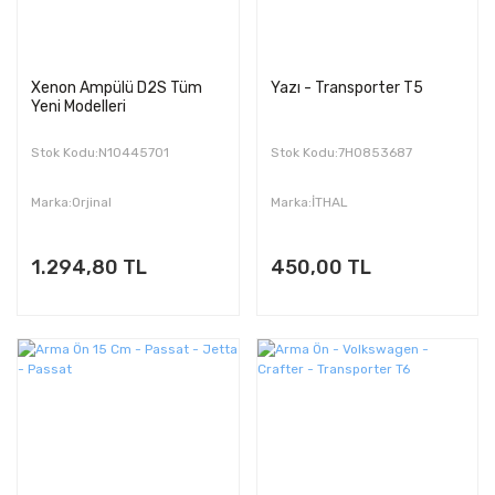
Xenon Ampülü D2S Tüm
Yazı - Transporter T5
Yeni Modelleri
Stok Kodu:N10445701
Stok Kodu:7H0853687
Marka:Orjinal
Marka:İTHAL
1.294,80 TL
450,00 TL