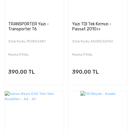
TRANSPORTER Yazı -
Yazı TDI Tek Kırmızı -
Transporter T6
Passat 2010>>
Stok Kodu:7E0853687
Stok Kodu:3AA853675H
Marka:İTHAL
Marka:İTHAL
390,00 TL
390,00 TL