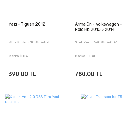
Yazı - Tiguan 2012
Arma Ön - Volkswagen -
Polo Hb 2010 > 2014
Stok Kodu:5N0853687B
Stok Kodu:6R0853600A
Marka:İTHAL
Marka:İTHAL
390,00 TL
780,00 TL