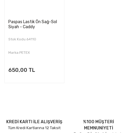
Paspas Lastik Ön Sağ-Sol
Siyah - Caddy
Stok Kodu:64110
Marka:PETEX
650,00 TL
KREDİ KARTI İLE ALIŞVERİŞ
%100 MÜŞTERİ
Tüm Kredi Kartlarına 12 Taksit
MEMNUNİYETİ