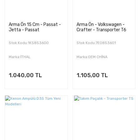
Arma Ön 15 Cm - Passat -
Arma Ön - Volkswagen -
Jetta - Passat
Crafter - Transporter T6
Stok Kodu:1K5853600
Stok Kodu:7E0853601
Marka:İTHAL
Marka:OEM CHİNA
1.040,00 TL
1.105,00 TL