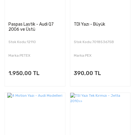
Paspas Lastik - Audi Q7
TDI Yazı - Büyük
2006 ve Üstü
Stok Kodu:12110
Stok Kodu:701853675B
Marka:PETEX
Marka:PEX
1.950,00 TL
390,00 TL