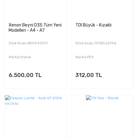
Xenon Beyni D3S Tüm Yeni
TDI Büyük - Kızaklı
Modelleri - A4 - A7
Stok Kodu:8K0941597
Stok Kodu:701853679A
Marka:Orjinal
Marka:PEX
6.500,00 TL
312,00 TL