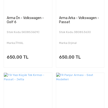
Arma Ön - Volkswagen -
Arma Arka - Volkswagen -
Golf 6
Passat
Stok Kodu:5K0853601C
Stok Kodu:3B0853630
Marka:İTHAL
Marka:Orjinal
650,00 TL
650,00 TL