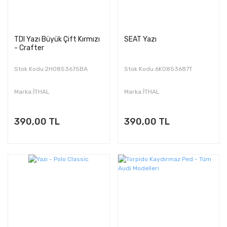
TDI Yazı Büyük Çift Kırmızı
SEAT Yazı
- Crafter
Stok Kodu:2H0853675BA
Stok Kodu:6K0853687T
Marka:İTHAL
Marka:İTHAL
390,00 TL
390,00 TL