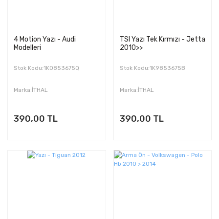
4 Motion Yazı - Audi
TSI Yazı Tek Kırmızı - Jetta
Modelleri
2010>>
Stok Kodu:1K0853675Q
Stok Kodu:1K9853675B
Marka:İTHAL
Marka:İTHAL
390,00 TL
390,00 TL