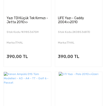
Yazı TDI Küçük Tek Kırmızı -
LIFE Yazı - Caddy
Jetta 2010>>
2004>>2010
Stok Kodu:1K9853675M
Stok Kodu:2K0853687D
Marka:İTHAL
Marka:İTHAL
390,00 TL
390,00 TL