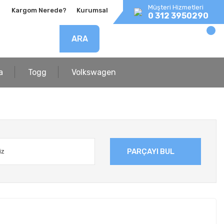
Müşteri Hizmetleri
Kargom Nerede?
Kurumsal
0 312 3950290
ARA
a
Togg
Volkswagen
PARÇAYI BUL