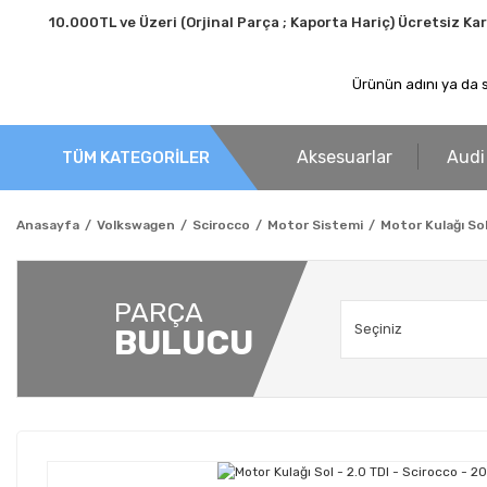
10.000TL ve Üzeri (Orjinal Parça ; Kaporta Hariç) Ücretsiz Ka
Aksesuarlar
Audi
TÜM KATEGORİLER
Anasayfa
Volkswagen
Scirocco
Motor Sistemi
Motor Kulağı Sol
PARÇA
BULUCU