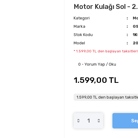
Motor Kulağı Sol - 2
Kategori
Mo
Marka
G
Stok Kodu
1K
Model
2
* 1.599,00 TL den başlayan taksitlerl
0 - Yorum Yap / Oku
1.599,00 TL
1.599,00 TL den başlayan taksitle
Se