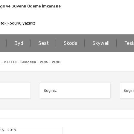
rgo ve Güvenli Ödeme İmkanı ile
Byd
Seat
Skoda
Skywell
Tesl
 - 2.0 TDI - Scirocco - 2015 - 2018