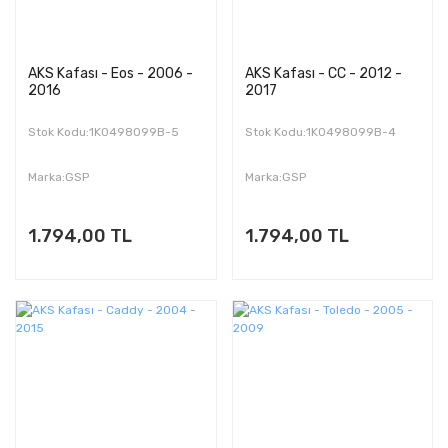
AKS Kafası - Eos - 2006 -
AKS Kafası - CC - 2012 -
2016
2017
Stok Kodu:1K0498099B-5
Stok Kodu:1K0498099B-4
Marka:GSP
Marka:GSP
1.794,00 TL
1.794,00 TL