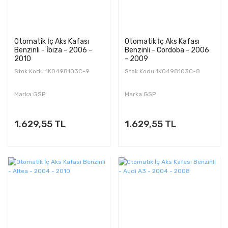
Otomatik İç Aks Kafası
Otomatik İç Aks Kafası
Benzinli - İbiza - 2006 -
Benzinli - Cordoba - 2006
2010
- 2009
Stok Kodu:1K0498103C-9
Stok Kodu:1K0498103C-8
Marka:GSP
Marka:GSP
1.629,55 TL
1.629,55 TL