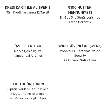
KREDİ KARTI İLE ALIŞVERİŞ
%100 MÜŞTERİ
Tüm Kredi Kartlarına 12 Taksit
MEMNUNİYETİ
En Geç 3 İş Günü İçerisinde
Kargo Garantisi
ÖZEL FİYATLAR
%100 GÜVENLİ ALIŞVERİŞ
Marka Çeşitliliği ve
256bit SSL Sertifikası ve 3d
Kampanyalı Ürünler
Securty
ile Güvenli Satın Alma
%100 DOĞRU ÜRÜN
Sipraiş Verilen Her Ürün için
Müşteri Temsilcilerimiz
Sizi Arıyor ve Teyit Ediyor