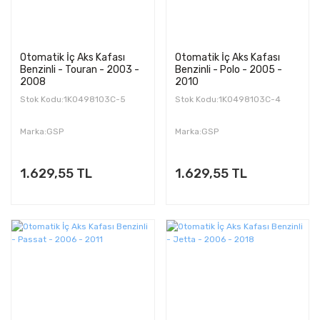
Otomatik İç Aks Kafası
Otomatik İç Aks Kafası
Benzinli - Touran - 2003 -
Benzinli - Polo - 2005 -
2008
2010
Stok Kodu:1K0498103C-5
Stok Kodu:1K0498103C-4
Marka:GSP
Marka:GSP
1.629,55 TL
1.629,55 TL