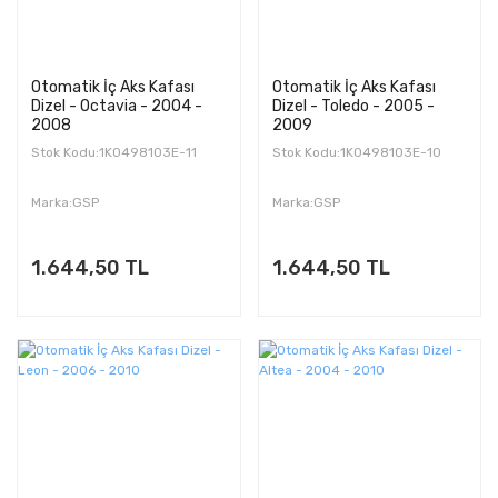
Otomatik İç Aks Kafası
Otomatik İç Aks Kafası
Dizel - Octavia - 2004 -
Dizel - Toledo - 2005 -
2008
2009
Stok Kodu:1K0498103E-11
Stok Kodu:1K0498103E-10
Marka:GSP
Marka:GSP
1.644,50 TL
1.644,50 TL