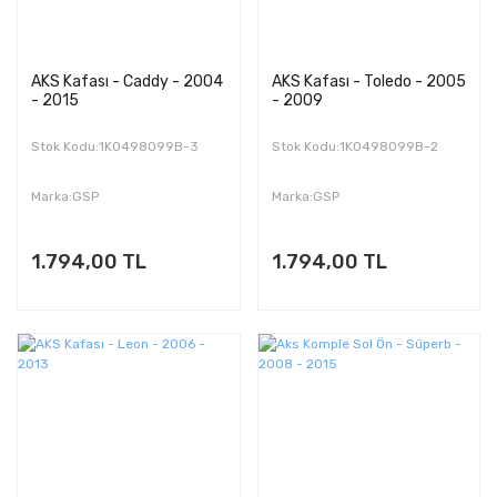
AKS Kafası - Caddy - 2004
AKS Kafası - Toledo - 2005
- 2015
- 2009
Stok Kodu:1K0498099B-3
Stok Kodu:1K0498099B-2
Marka:GSP
Marka:GSP
1.794,00 TL
1.794,00 TL