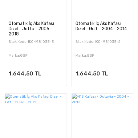
Otomatik İç Aks Kafası
Otomatik İç Aks Kafası
Dizel - Jetta - 2006 -
Dizel - Golf - 2004 - 2014
2018
Stok Kodu:1K0498103E-3
Stok Kodu:1K0498103E-2
Marka:GSP
Marka:GSP
1.644,50 TL
1.644,50 TL