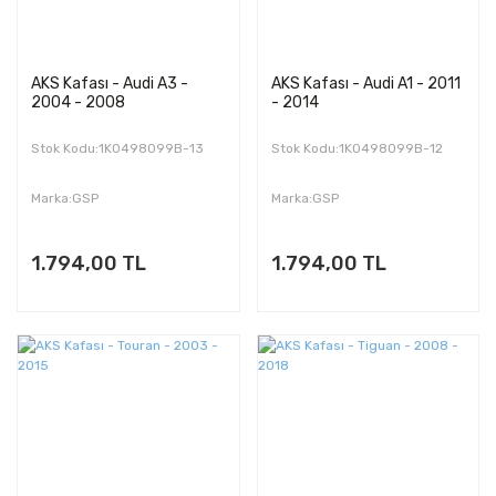
AKS Kafası - Audi A3 -
AKS Kafası - Audi A1 - 2011
2004 - 2008
- 2014
Stok Kodu:1K0498099B-13
Stok Kodu:1K0498099B-12
Marka:GSP
Marka:GSP
1.794,00 TL
1.794,00 TL