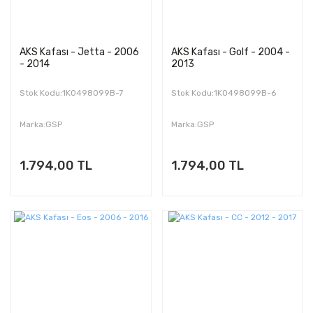
AKS Kafası - Jetta - 2006
AKS Kafası - Golf - 2004 -
- 2014
2013
Stok Kodu:1K0498099B-7
Stok Kodu:1K0498099B-6
Marka:GSP
Marka:GSP
1.794,00 TL
1.794,00 TL