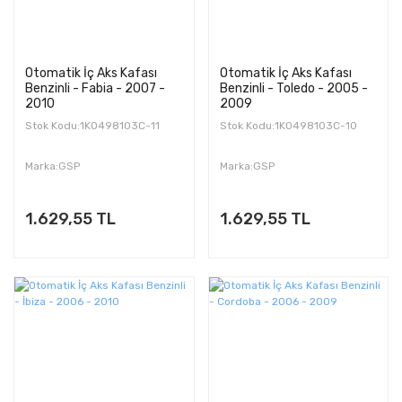
Otomatik İç Aks Kafası
Otomatik İç Aks Kafası
Benzinli - Fabia - 2007 -
Benzinli - Toledo - 2005 -
2010
2009
Stok Kodu:1K0498103C-11
Stok Kodu:1K0498103C-10
Marka:GSP
Marka:GSP
1.629,55 TL
1.629,55 TL