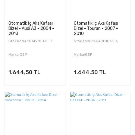
Otomatik İç Aks Kafası
Otomatik İç Aks Kafası
Dizel - Audi A3 - 2004 -
Dizel - Touran - 2007 -
2013
2010
Stok Kodu:1K0498103E-7
Stok Kodu:1K0498103E-6
Marka:GSP
Marka:GSP
1.644,50 TL
1.644,50 TL