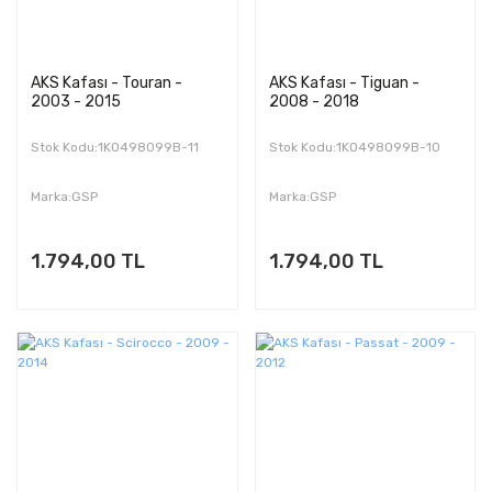
AKS Kafası - Touran -
AKS Kafası - Tiguan -
2003 - 2015
2008 - 2018
Stok Kodu:1K0498099B-11
Stok Kodu:1K0498099B-10
Marka:GSP
Marka:GSP
1.794,00 TL
1.794,00 TL