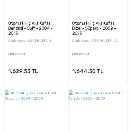
Otomatik İç Aks Kafası
Otomatik İç Aks Kafası
Benzinli - Golf - 2004 -
Dizel - Süperb - 2009 -
2013
2013
Stok Kodu:1K0498103C-1
Stok Kodu:1K0498103E-12
Marka:GSP
Marka:GSP
1.629,55 TL
1.644,50 TL