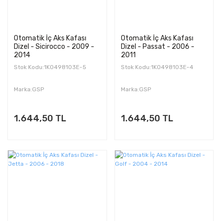
Otomatik İç Aks Kafası
Otomatik İç Aks Kafası
Dizel - Sicirocco - 2009 -
Dizel - Passat - 2006 -
2014
2011
Stok Kodu:1K0498103E-5
Stok Kodu:1K0498103E-4
Marka:GSP
Marka:GSP
1.644,50 TL
1.644,50 TL