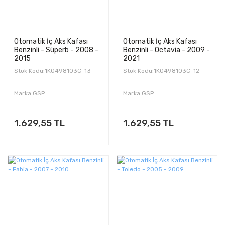
Otomatik İç Aks Kafası
Otomatik İç Aks Kafası
Benzinli - Süperb - 2008 -
Benzinli - Octavia - 2009 -
2015
2021
Stok Kodu:1K0498103C-13
Stok Kodu:1K0498103C-12
Marka:GSP
Marka:GSP
1.629,55 TL
1.629,55 TL