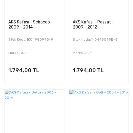
AKS Kafası - Scirocco -
AKS Kafası - Passat -
2009 - 2014
2009 - 2012
Stok Kodu:1K0498099B-9
Stok Kodu:1K0498099B-8
Marka:GSP
Marka:GSP
1.794,00 TL
1.794,00 TL