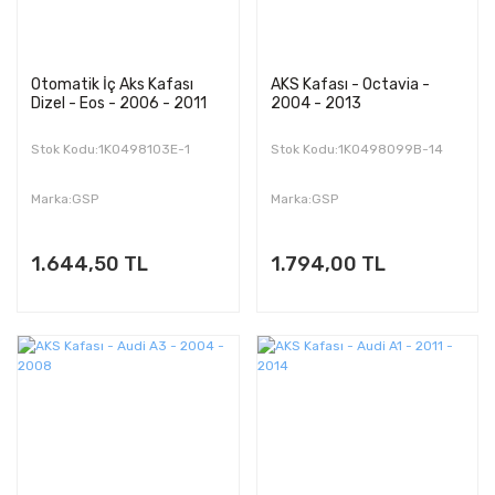
Otomatik İç Aks Kafası
AKS Kafası - Octavia -
Dizel - Eos - 2006 - 2011
2004 - 2013
Stok Kodu:1K0498103E-1
Stok Kodu:1K0498099B-14
Marka:GSP
Marka:GSP
1.644,50 TL
1.794,00 TL