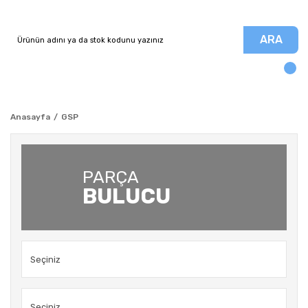
ARA
Anasayfa
GSP
PARÇA
BULUCU