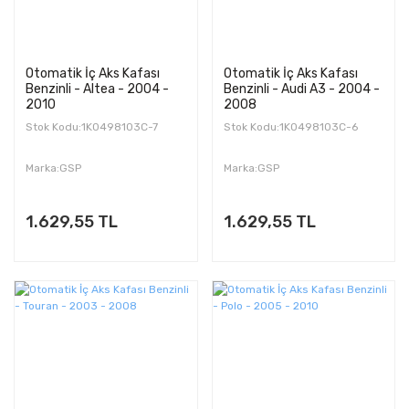
Otomatik İç Aks Kafası
Otomatik İç Aks Kafası
Benzinli - Altea - 2004 -
Benzinli - Audi A3 - 2004 -
2010
2008
Stok Kodu:1K0498103C-7
Stok Kodu:1K0498103C-6
Marka:GSP
Marka:GSP
1.629,55 TL
1.629,55 TL