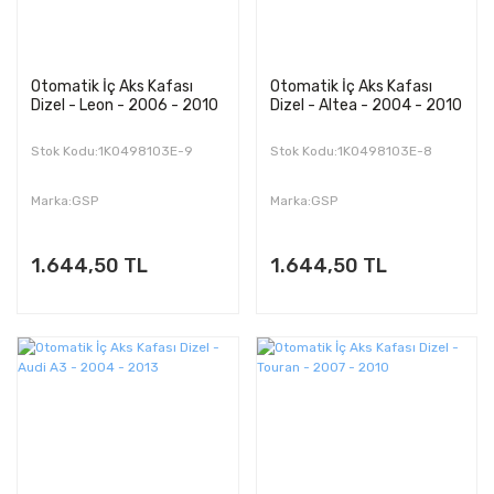
Otomatik İç Aks Kafası
Otomatik İç Aks Kafası
Dizel - Leon - 2006 - 2010
Dizel - Altea - 2004 - 2010
Stok Kodu:1K0498103E-9
Stok Kodu:1K0498103E-8
Marka:GSP
Marka:GSP
1.644,50 TL
1.644,50 TL