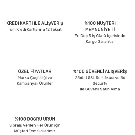
KREDİ KARTI İLE ALIŞVERİŞ
%100 MÜŞTERİ
Tüm Kredi Kartlarına 12 Taksit
MEMNUNİYETİ
En Geç 3 İş Günü İçerisinde
Kargo Garantisi
ÖZEL FİYATLAR
%100 GÜVENLİ ALIŞVERİŞ
Marka Çeşitliliği ve
256bit SSL Sertifikası ve 3d
Kampanyalı Ürünler
Securty
ile Güvenli Satın Alma
%100 DOĞRU ÜRÜN
Sipraiş Verilen Her Ürün için
Müşteri Temsilcilerimiz