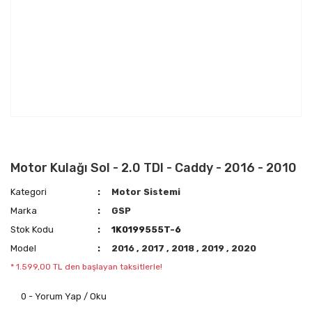
Motor Kulağı Sol - 2.0 TDI - Caddy - 2016 - 2010
Kategori
Motor Sistemi
Marka
GSP
Stok Kodu
1K0199555T-6
Model
2016
,
2017
,
2018
,
2019
,
2020
* 1.599,00 TL den başlayan taksitlerle!
0 - Yorum Yap / Oku