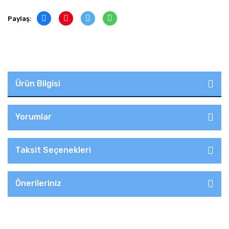
Paylaş:
Ürün Bilgisi
Yorumlar
Taksit Seçenekleri
Önerileriniz