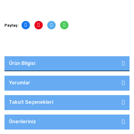
Paylaş:
Ürün Bilgisi
Yorumlar
Taksit Seçenekleri
Önerileriniz