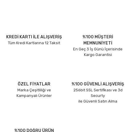
KREDİ KARTI İLE ALIŞVERİŞ
%100 MÜŞTERİ
Tüm Kredi Kartlarına 12 Taksit
MEMNUNİYETİ
En Geç 3 İş Günü İçerisinde
Kargo Garantisi
ÖZEL FİYATLAR
%100 GÜVENLİ ALIŞVERİŞ
Marka Çeşitliliği ve
256bit SSL Sertifikası ve 3d
Kampanyalı Ürünler
Securty
ile Güvenli Satın Alma
%100 DOĞRU ÜRÜN