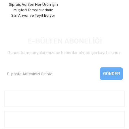
Sipraiş Verilen Her Ürün için
Müşteri Temsilcilerimiz
Sizi Arıyor ve Teyit Ediyor
E-BÜLTEN ABONELİĞİ
Güncel kampanyalarımızdan haberdar olmak için kayıt olunuz.
GÖNDER
Kurumsal
Yardım