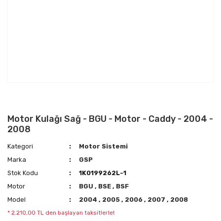
Motor Kulağı Sağ - BGU - Motor - Caddy - 2004 -
2008
Kategori
Motor Sistemi
Marka
GSP
Stok Kodu
1K0199262L-1
Motor
BGU
,
BSE
,
BSF
Model
2004
,
2005
,
2006
,
2007
,
2008
* 2.210,00 TL den başlayan taksitlerle!