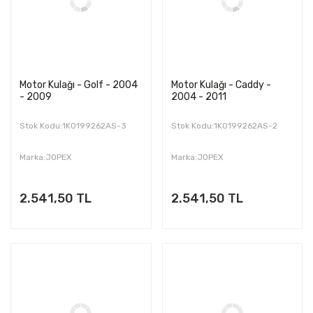
Motor Kulağı - Golf - 2004
Motor Kulağı - Caddy -
- 2009
2004 - 2011
Stok Kodu:1K0199262AS-3
Stok Kodu:1K0199262AS-2
Marka:JOPEX
Marka:JOPEX
2.541,50 TL
2.541,50 TL