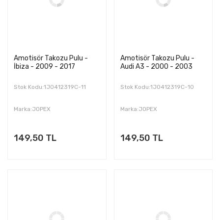
Amotisör Takozu Pulu -
Amotisör Takozu Pulu -
İbiza - 2009 - 2017
Audi A3 - 2000 - 2003
Stok Kodu:1J0412319C-11
Stok Kodu:1J0412319C-10
Marka:JOPEX
Marka:JOPEX
149,50 TL
149,50 TL