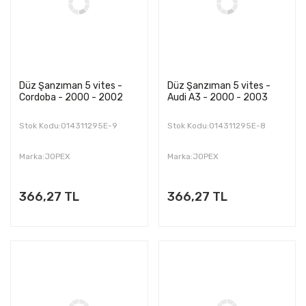
Düz Şanzıman 5 vites -
Düz Şanzıman 5 vites -
Cordoba - 2000 - 2002
Audi A3 - 2000 - 2003
Stok Kodu:014311295E-9
Stok Kodu:014311295E-8
Marka:JOPEX
Marka:JOPEX
366,27 TL
366,27 TL