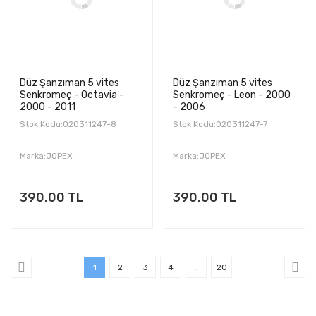
Düz Şanzıman 5 vites
Düz Şanzıman 5 vites
Senkromeç - Octavia -
Senkromeç - Leon - 2000
2000 - 2011
- 2006
Stok Kodu:020311247-8
Stok Kodu:020311247-7
Marka:JOPEX
Marka:JOPEX
390,00 TL
390,00 TL
1
2
3
4
..
20