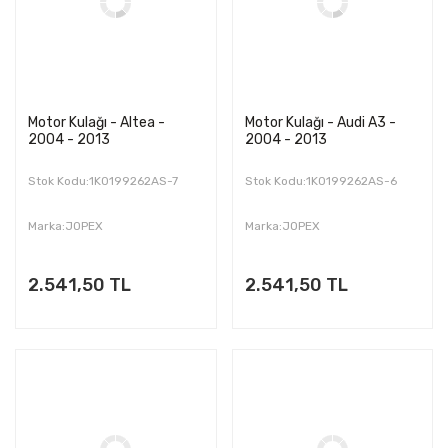
Motor Kulağı - Altea -
Motor Kulağı - Audi A3 -
2004 - 2013
2004 - 2013
Stok Kodu:1K0199262AS-7
Stok Kodu:1K0199262AS-6
Marka:JOPEX
Marka:JOPEX
2.541,50 TL
2.541,50 TL