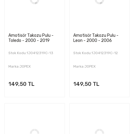
Amotisör Takozu Pulu -
Amotisör Takozu Pulu -
Toledo - 2000 - 2019
Leon - 2000 - 2006
Stok Kodu:1J0412319C-13
Stok Kodu:1J0412319C-12
Marka:JOPEX
Marka:JOPEX
149,50 TL
149,50 TL