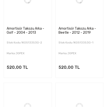
Amortisör Takozu Arka -
Amortisör Takozu Arka -
Golf - 2004 - 2013
Beetle - 2012 - 2019
Stok Kodu:1K0513353G-2
Stok Kodu:1K0513353G-1
Marka:JOPEX
Marka:JOPEX
520,00 TL
520,00 TL