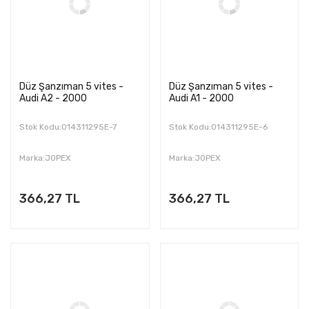
Düz Şanzıman 5 vites -
Düz Şanzıman 5 vites -
Audi A2 - 2000
Audi A1 - 2000
Stok Kodu:014311295E-7
Stok Kodu:014311295E-6
Marka:JOPEX
Marka:JOPEX
366,27 TL
366,27 TL