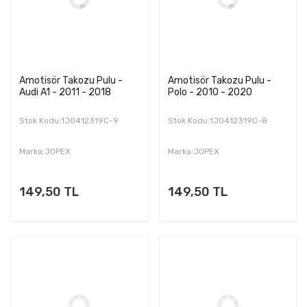
Amotisör Takozu Pulu -
Amotisör Takozu Pulu -
Audi A1 - 2011 - 2018
Polo - 2010 - 2020
Stok Kodu:1J0412319C-9
Stok Kodu:1J0412319C-8
Marka:JOPEX
Marka:JOPEX
149,50 TL
149,50 TL