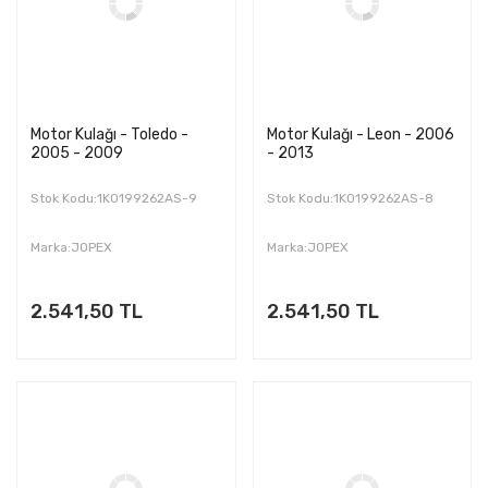
Motor Kulağı - Toledo -
Motor Kulağı - Leon - 2006
2005 - 2009
- 2013
Stok Kodu:1K0199262AS-9
Stok Kodu:1K0199262AS-8
Marka:JOPEX
Marka:JOPEX
2.541,50 TL
2.541,50 TL