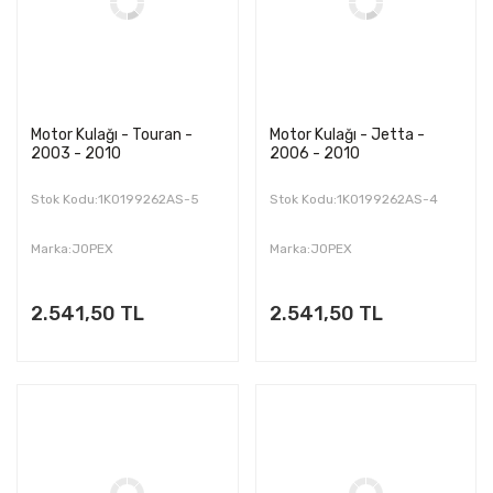
Motor Kulağı - Touran -
Motor Kulağı - Jetta -
2003 - 2010
2006 - 2010
Stok Kodu:1K0199262AS-5
Stok Kodu:1K0199262AS-4
Marka:JOPEX
Marka:JOPEX
2.541,50 TL
2.541,50 TL