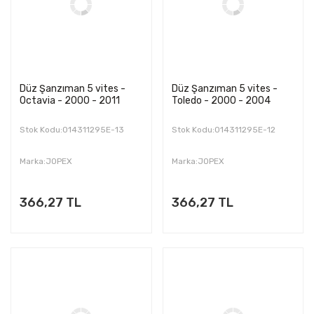
Düz Şanzıman 5 vites -
Düz Şanzıman 5 vites -
Octavia - 2000 - 2011
Toledo - 2000 - 2004
Stok Kodu:014311295E-13
Stok Kodu:014311295E-12
Marka:JOPEX
Marka:JOPEX
366,27 TL
366,27 TL