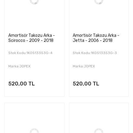
Amortisör Takozu Arka -
Amortisör Takozu Arka -
Scirocco - 2009 - 2018
Jetta - 2006 - 2018
Stok Kodu:1K0513353G-4
Stok Kodu:1K0513353G-3
Marka:JOPEX
Marka:JOPEX
520,00 TL
520,00 TL