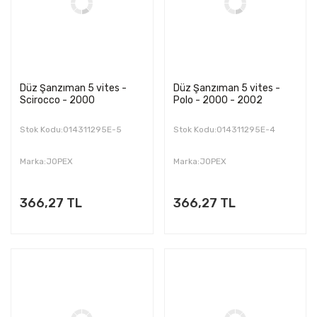
Düz Şanzıman 5 vites -
Düz Şanzıman 5 vites -
Scirocco - 2000
Polo - 2000 - 2002
Stok Kodu:014311295E-5
Stok Kodu:014311295E-4
Marka:JOPEX
Marka:JOPEX
366,27 TL
366,27 TL