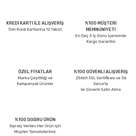
KREDİ KARTI İLE ALIŞVERİŞ
%100 MÜŞTERİ
Tüm Kredi Kartlarına 12 Taksit
MEMNUNİYETİ
En Geç 3 İş Günü İçerisinde
Kargo Garantisi
ÖZEL FİYATLAR
%100 GÜVENLİ ALIŞVERİŞ
Marka Çeşitliliği ve
256bit SSL Sertifikası ve 3d
Kampanyalı Ürünler
Securty
ile Güvenli Satın Alma
%100 DOĞRU ÜRÜN
Sipraiş Verilen Her Ürün için
Müşteri Temsilcilerimiz