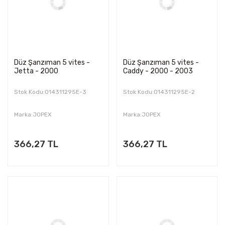
Düz Şanzıman 5 vites -
Düz Şanzıman 5 vites -
Jetta - 2000
Caddy - 2000 - 2003
Stok Kodu:014311295E-3
Stok Kodu:014311295E-2
Marka:JOPEX
Marka:JOPEX
366,27 TL
366,27 TL