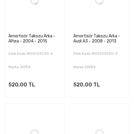
Amortisör Takozu Arka -
Amortisör Takozu Arka -
Altea - 2004 - 2015
Audi A3 - 2008 - 2013
Stok Kodu:1K0513353G-6
Stok Kodu:1K0513353G-5
Marka:JOPEX
Marka:JOPEX
520,00 TL
520,00 TL