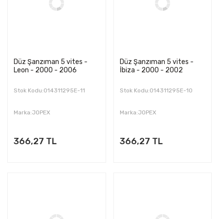
Düz Şanzıman 5 vites -
Düz Şanzıman 5 vites -
Leon - 2000 - 2006
İbiza - 2000 - 2002
Stok Kodu:014311295E-11
Stok Kodu:014311295E-10
Marka:JOPEX
Marka:JOPEX
366,27 TL
366,27 TL