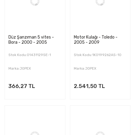
Düz Şanzıman 5 vites -
Motor Kulağı - Toledo -
Bora - 2000 - 2005
2005 - 2009
Stok Kodu:014311295E-1
Stok Kodu:1K0199262AS-10
Marka:JOPEX
Marka:JOPEX
366,27 TL
2.541,50 TL