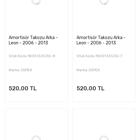
Amortisör Takozu Arka -
Amortisör Takozu Arka -
Leon - 2006 - 2013
Leon - 2006 - 2013
Stok Kodu:1K0513353G-8
Stok Kodu:1K0513353G-7
Marka:JOPEX
Marka:JOPEX
520,00 TL
520,00 TL