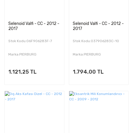
Selenoid Valfi - CC - 2012 -
Selenoid Valfi - CC - 2012 -
2017
2017
Stok Kodu:06F906283F-7
Stok Kodu:037906283C-10
Marka:PIERBURG
Marka:PIERBURG
1.121,25 TL
1.794,00 TL