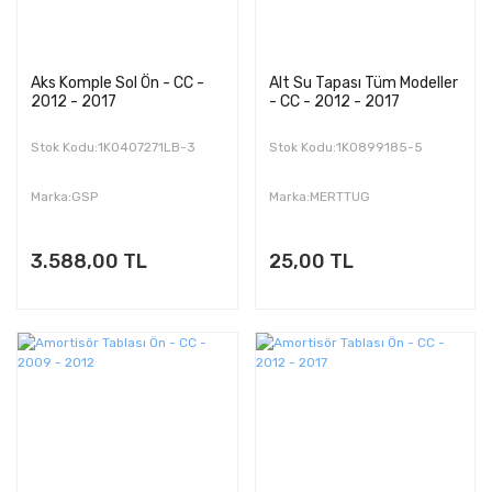
Aks Komple Sol Ön - CC -
Alt Su Tapası Tüm Modeller
2012 - 2017
- CC - 2012 - 2017
Stok Kodu:1K0407271LB-3
Stok Kodu:1K0899185-5
Marka:GSP
Marka:MERTTUG
3.588,00 TL
25,00 TL