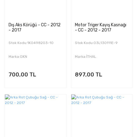
Dış Aks Körüğü - CC - 2012
Motor Triger Kayış Kasnağı
- 2017
- CC - 2012 - 2017
Stok Kodu:1K0498203-10
Stok Kodu:03L130111E-9
Marka:GKN
Marka:İTHAL
700,00 TL
897,00 TL