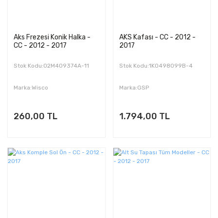
Aks Frezesi Konik Halka -
AKS Kafası - CC - 2012 -
CC - 2012 - 2017
2017
Stok Kodu:02M409374A-11
Stok Kodu:1K0498099B-4
Marka:Wisco
Marka:GSP
260,00 TL
1.794,00 TL