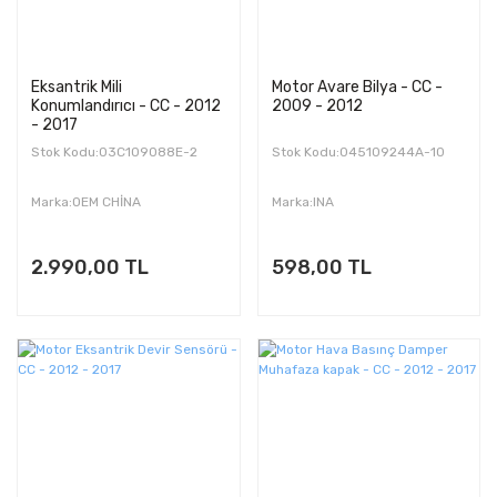
Eksantrik Mili
Motor Avare Bilya - CC -
Konumlandırıcı - CC - 2012
2009 - 2012
- 2017
Stok Kodu:03C109088E-2
Stok Kodu:045109244A-10
Marka:OEM CHİNA
Marka:INA
2.990,00 TL
598,00 TL