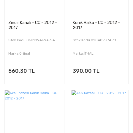
Zincir Kanalı - CC - 2012 -
Konik Halka - CC - 2012 -
2017
2017
Stok Kodu:06H109469AP-4
Stok Kodu:020409374-11
Marka:Orjinal
Marka:İTHAL
560,30 TL
390,00 TL