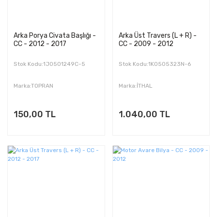
Arka Porya Civata Başlığı -
Arka Üst Travers (L + R) -
CC - 2012 - 2017
CC - 2009 - 2012
Stok Kodu:1J0501249C-5
Stok Kodu:1K0505323N-6
Marka:TOPRAN
Marka:İTHAL
150,00 TL
1.040,00 TL