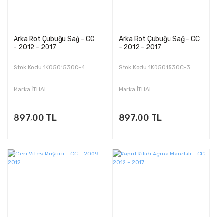
Arka Rot Çubuğu Sağ - CC
Arka Rot Çubuğu Sağ - CC
- 2012 - 2017
- 2012 - 2017
Stok Kodu:1K0501530C-4
Stok Kodu:1K0501530C-3
Marka:İTHAL
Marka:İTHAL
897,00 TL
897,00 TL