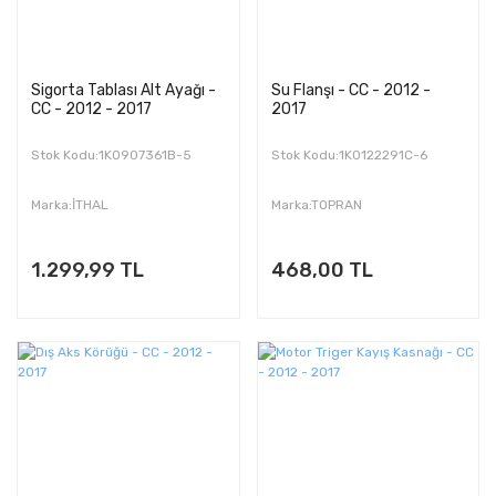
Sigorta Tablası Alt Ayağı -
Su Flanşı - CC - 2012 -
CC - 2012 - 2017
2017
Stok Kodu:1K0907361B-5
Stok Kodu:1K0122291C-6
Marka:İTHAL
Marka:TOPRAN
1.299,99 TL
468,00 TL