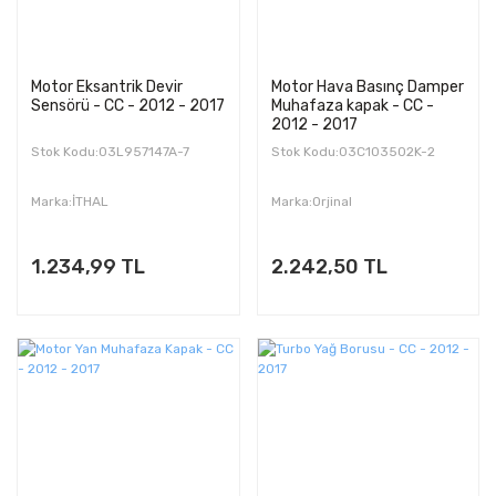
Motor Eksantrik Devir
Motor Hava Basınç Damper
Sensörü - CC - 2012 - 2017
Muhafaza kapak - CC -
2012 - 2017
Stok Kodu:03L957147A-7
Stok Kodu:03C103502K-2
Marka:İTHAL
Marka:Orjinal
1.234,99 TL
2.242,50 TL