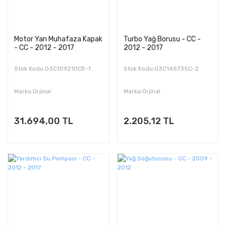
Motor Yan Muhafaza Kapak
Turbo Yağ Borusu - CC -
- CC - 2012 - 2017
2012 - 2017
Stok Kodu:03C109210CE-1
Stok Kodu:03C145735C-2
Marka:Orjinal
Marka:Orjinal
31.694,00 TL
2.205,12 TL