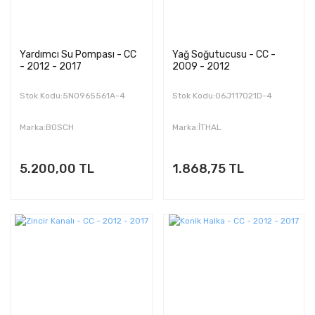
Yardımcı Su Pompası - CC
Yağ Soğutucusu - CC -
- 2012 - 2017
2009 - 2012
Stok Kodu:5N0965561A-4
Stok Kodu:06J117021D-4
Marka:BOSCH
Marka:İTHAL
5.200,00 TL
1.868,75 TL