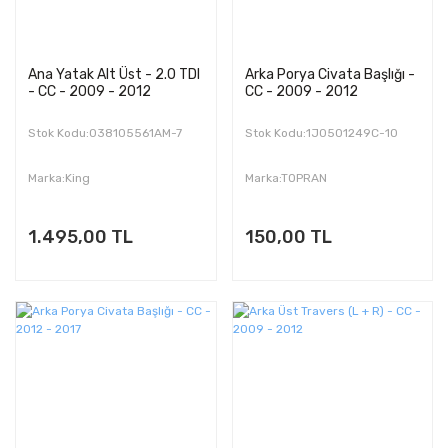
Ana Yatak Alt Üst - 2.0 TDI
Arka Porya Civata Başlığı -
- CC - 2009 - 2012
CC - 2009 - 2012
Stok Kodu:038105561AM-7
Stok Kodu:1J0501249C-10
Marka:King
Marka:TOPRAN
1.495,00 TL
150,00 TL