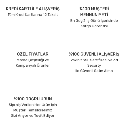
KREDİ KARTI İLE ALIŞVERİŞ
%100 MÜŞTERİ
Tüm Kredi Kartlarına 12 Taksit
MEMNUNİYETİ
En Geç 3 İş Günü İçerisinde
Kargo Garantisi
ÖZEL FİYATLAR
%100 GÜVENLİ ALIŞVERİŞ
Marka Çeşitliliği ve
256bit SSL Sertifikası ve 3d
Kampanyalı Ürünler
Securty
ile Güvenli Satın Alma
%100 DOĞRU ÜRÜN
Sipraiş Verilen Her Ürün için
Müşteri Temsilcilerimiz
Sizi Arıyor ve Teyit Ediyor