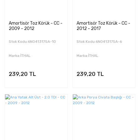
Amortisör Toz Körük - CC -
Amortisör Toz Körük - CC -
2009 - 2012
2012 - 2017
Stok Kodu:6N0413175A-10
Stok Kodu:6N0413175A-6
Marka:İTHAL
Marka:İTHAL
239,20 TL
239,20 TL