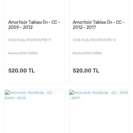
Amortisör Tablası Ön - CC -
Amortisör Tablası Ön - CC -
2009 - 2012
2012 - 2017
Stok Kodu:1K0412331B-9
Stok Kodu:1K0412331B-4
Marka:OEM CHİNA
Marka:OEM CHİNA
520,00 TL
520,00 TL