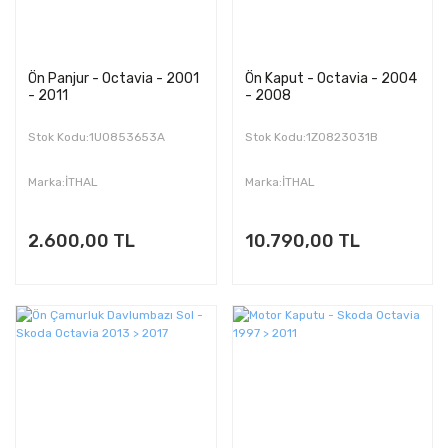
Ön Panjur - Octavia - 2001
Ön Kaput - Octavia - 2004
- 2011
- 2008
Stok Kodu:1U0853653A
Stok Kodu:1Z0823031B
Marka:İTHAL
Marka:İTHAL
2.600,00 TL
10.790,00 TL