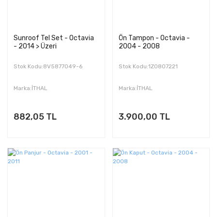
Sunroof Tel Set - Octavia
Ön Tampon - Octavia -
- 2014 > Üzeri
2004 - 2008
Stok Kodu:8V5877049-6
Stok Kodu:1Z0807221
Marka:İTHAL
Marka:İTHAL
882,05 TL
3.900,00 TL