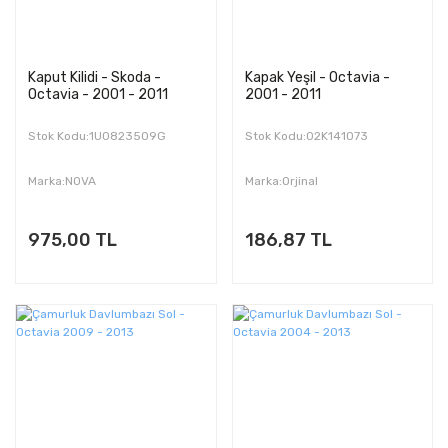
Kaput Kilidi - Skoda -
Kapak Yeşil - Octavia -
Octavia - 2001 - 2011
2001 - 2011
Stok Kodu:1U0823509G
Stok Kodu:02K141073
Marka:NOVA
Marka:Orjinal
975,00 TL
186,87 TL