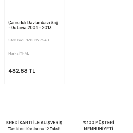
Çamurluk Davlumbazı Sağ
- Octavia 2004 - 2013
Stok Kodu:1Z0809954B
Marka:İTHAL
482,88 TL
KREDİ KARTI İLE ALIŞVERİŞ
%100 MÜŞTERİ
Tüm Kredi Kartlarına 12 Taksit
MEMNUNİYETİ