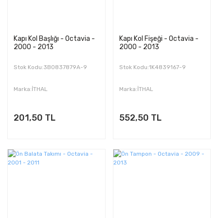
Kapı Kol Başlığı - Octavia -
Kapı Kol Fişeği - Octavia -
2000 - 2013
2000 - 2013
Stok Kodu:3B0837879A-9
Stok Kodu:1K4839167-9
Marka:İTHAL
Marka:İTHAL
201,50 TL
552,50 TL