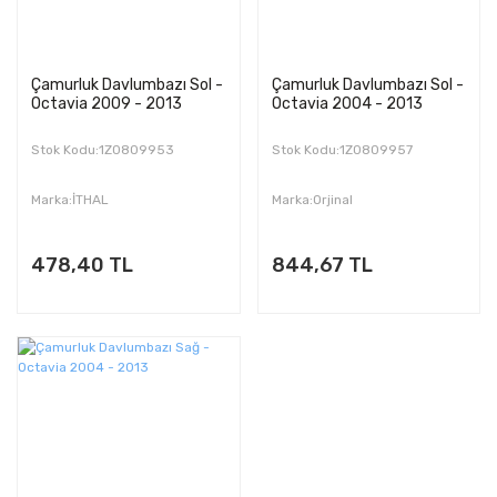
Çamurluk Davlumbazı Sol -
Çamurluk Davlumbazı Sol -
Octavia 2009 - 2013
Octavia 2004 - 2013
Stok Kodu:1Z0809953
Stok Kodu:1Z0809957
Marka:İTHAL
Marka:Orjinal
478,40 TL
844,67 TL