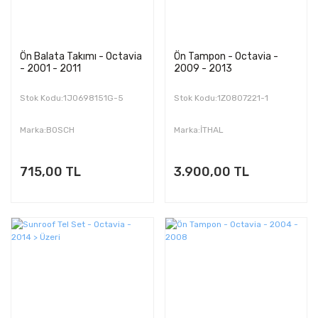
Ön Balata Takımı - Octavia
Ön Tampon - Octavia -
- 2001 - 2011
2009 - 2013
Stok Kodu:1J0698151G-5
Stok Kodu:1Z0807221-1
Marka:BOSCH
Marka:İTHAL
715,00 TL
3.900,00 TL