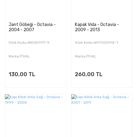
Jant Göbeği - Octavia -
Kapak Vida - Octavia -
2004 - 2007
2009 - 2013
Stok Kodu:6N0601171-9
Stok Kodu:WHT000912-1
Marka:İTHAL
Marka:İTHAL
130,00 TL
260,00 TL