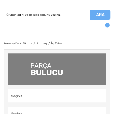
ARA
Anasayfa
Skoda
Kodiaq
İç Trim
PARÇA
BULUCU