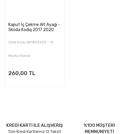
Kaput İç Çekme Alt Ayağı -
Skoda Kodiq 2017 2020
Stok Kodu:6R1823633 - 12
Marka:Orjinal
260,00 TL
KREDİ KARTI İLE ALIŞVERİŞ
%100 MÜŞTERİ
Tüm Kredi Kartlarına 12 Taksit
MEMNUNİYETİ