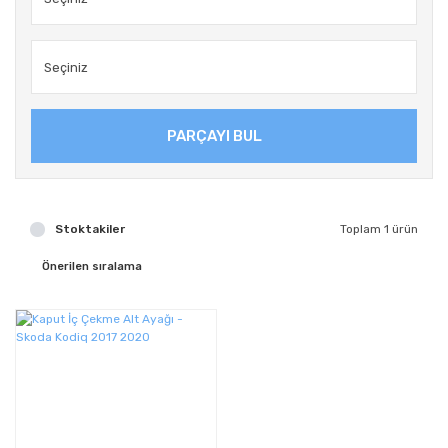
PARÇAYI BUL
Stoktakiler
Toplam 1 ürün