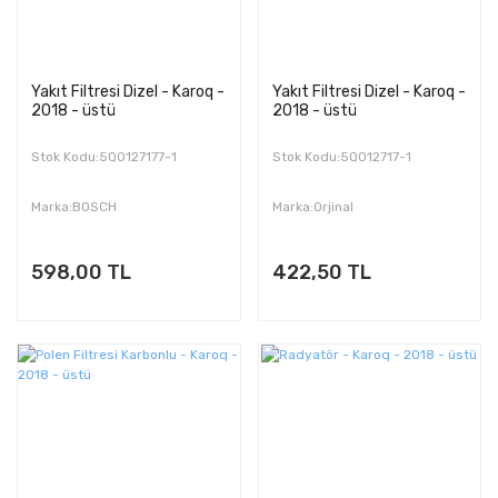
Yakıt Filtresi Dizel - Karoq -
Yakıt Filtresi Dizel - Karoq -
2018 - üstü
2018 - üstü
Stok Kodu:5Q0127177-1
Stok Kodu:5Q012717-1
Marka:BOSCH
Marka:Orjinal
598,00 TL
422,50 TL