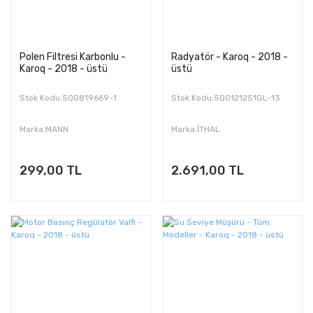
Polen Filtresi Karbonlu -
Radyatör - Karoq - 2018 -
Karoq - 2018 - üstü
üstü
Stok Kodu:5Q0819669-1
Stok Kodu:5Q0121251GL-13
Marka:MANN
Marka:İTHAL
299,00 TL
2.691,00 TL