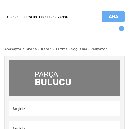
ARA
Anasayfa
Skoda
Karoq
Isıtma - Soğutma - Radyatör
PARÇA
BULUCU