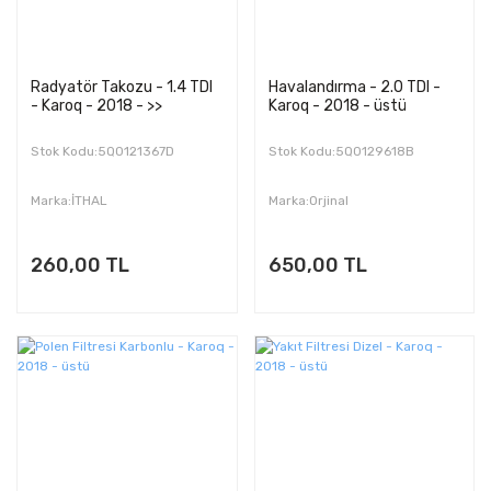
Radyatör Takozu - 1.4 TDI
Havalandırma - 2.0 TDI -
- Karoq - 2018 - >>
Karoq - 2018 - üstü
Stok Kodu:5Q0121367D
Stok Kodu:5Q0129618B
Marka:İTHAL
Marka:Orjinal
260,00 TL
650,00 TL