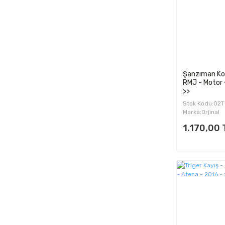
Şanzıman Ko
RMJ - Motor 
>>
Stok Kodu:02
Marka:Orjinal
1.170,00 