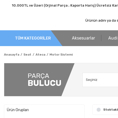
10.000TL ve Üzeri (Orjinal Parça ; Kaporta Hariç) Ücretsiz Ka
Aksesuarlar
Audi
TÜM KATEGORİLER
Anasayfa
Seat
Ateca
Motor Sistemi
PARÇA
BULUCU
Ürün Grupları
Stoktaki