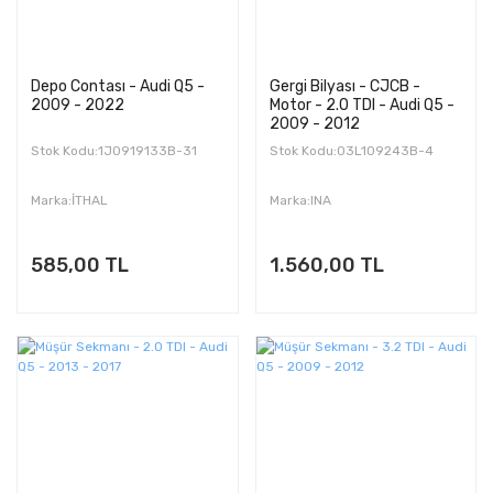
Depo Contası - Audi Q5 -
Gergi Bilyası - CJCB -
2009 - 2022
Motor - 2.0 TDI - Audi Q5 -
2009 - 2012
Stok Kodu:1J0919133B-31
Stok Kodu:03L109243B-4
Marka:İTHAL
Marka:INA
585,00 TL
1.560,00 TL