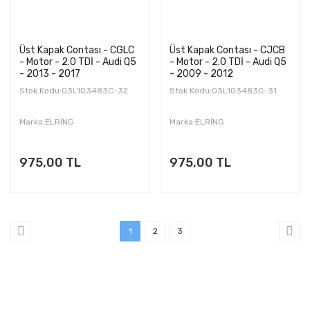
Üst Kapak Contası - CGLC
Üst Kapak Contası - CJCB
- Motor - 2.0 TDİ - Audi Q5
- Motor - 2.0 TDİ - Audi Q5
- 2013 - 2017
- 2009 - 2012
Stok Kodu:03L103483C-32
Stok Kodu:03L103483C-31
Marka:ELRİNG
Marka:ELRİNG
975,00 TL
975,00 TL
1
2
3