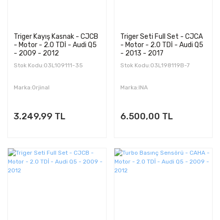
Triger Kayış Kasnak - CJCB
Triger Seti Full Set - CJCA
- Motor - 2.0 TDİ - Audi Q5
- Motor - 2.0 TDİ - Audi Q5
- 2009 - 2012
- 2013 - 2017
Stok Kodu:03L109111-35
Stok Kodu:03L198119B-7
Marka:Orjinal
Marka:INA
3.249,99 TL
6.500,00 TL