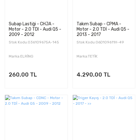
Subap Lastiği - CHJA -
Takım Subap - CPMA -
Motor - 2.0 TDI - Audi Q5 -
Motor - 2.0 TDİ - Audi Q5 -
2009 - 2012
2013 - 2017
Stok Kodu:036109675A-145
Stok Kodu:06D109611H-49
Marka:ELRİNG
Marka:TETİK
260,00 TL
4.290,00 TL