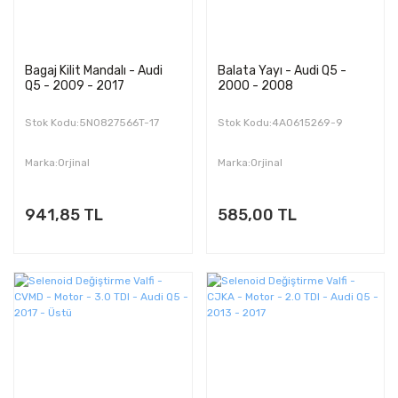
Bagaj Kilit Mandalı - Audi
Balata Yayı - Audi Q5 -
Q5 - 2009 - 2017
2000 - 2008
Stok Kodu:5N0827566T-17
Stok Kodu:4A0615269-9
Marka:Orjinal
Marka:Orjinal
941,85 TL
585,00 TL