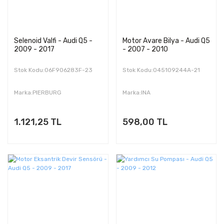
Selenoid Valfi - Audi Q5 -
Motor Avare Bilya - Audi Q5
2009 - 2017
- 2007 - 2010
Stok Kodu:06F906283F-23
Stok Kodu:045109244A-21
Marka:PIERBURG
Marka:INA
1.121,25 TL
598,00 TL