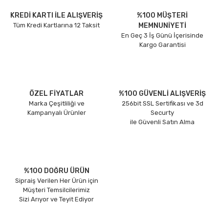
KREDİ KARTI İLE ALIŞVERİŞ
%100 MÜŞTERİ
Tüm Kredi Kartlarına 12 Taksit
MEMNUNİYETİ
En Geç 3 İş Günü İçerisinde
Kargo Garantisi
ÖZEL FİYATLAR
%100 GÜVENLİ ALIŞVERİŞ
Marka Çeşitliliği ve
256bit SSL Sertifikası ve 3d
Kampanyalı Ürünler
Securty
ile Güvenli Satın Alma
%100 DOĞRU ÜRÜN
Sipraiş Verilen Her Ürün için
Müşteri Temsilcilerimiz
Sizi Arıyor ve Teyit Ediyor