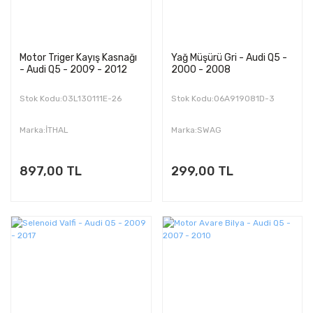
Motor Triger Kayış Kasnağı
Yağ Müşürü Gri - Audi Q5 -
- Audi Q5 - 2009 - 2012
2000 - 2008
Stok Kodu:03L130111E-26
Stok Kodu:06A919081D-3
Marka:İTHAL
Marka:SWAG
897,00 TL
299,00 TL