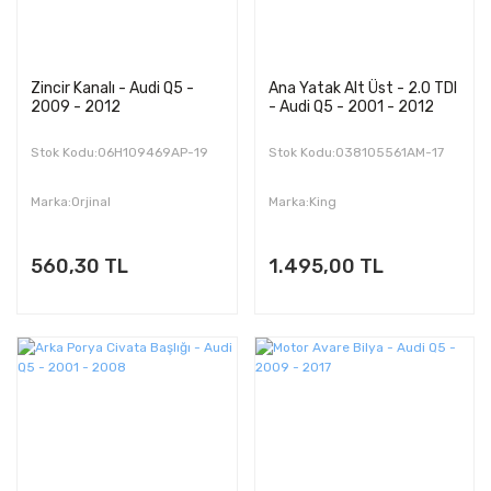
Zincir Kanalı - Audi Q5 -
Ana Yatak Alt Üst - 2.0 TDI
2009 - 2012
- Audi Q5 - 2001 - 2012
Stok Kodu:06H109469AP-19
Stok Kodu:038105561AM-17
Marka:Orjinal
Marka:King
560,30 TL
1.495,00 TL