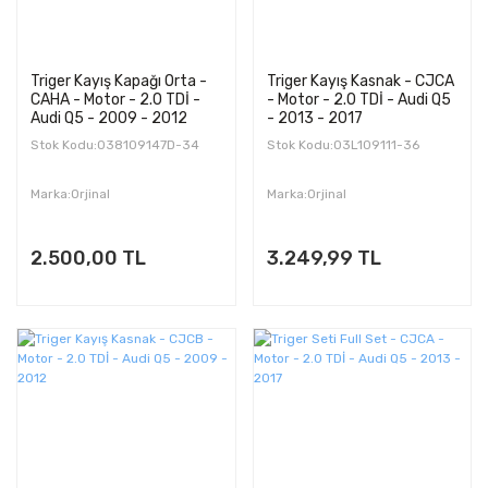
Triger Kayış Kapağı Orta -
Triger Kayış Kasnak - CJCA
CAHA - Motor - 2.0 TDİ -
- Motor - 2.0 TDİ - Audi Q5
Audi Q5 - 2009 - 2012
- 2013 - 2017
Stok Kodu:038109147D-34
Stok Kodu:03L109111-36
Marka:Orjinal
Marka:Orjinal
2.500,00 TL
3.249,99 TL