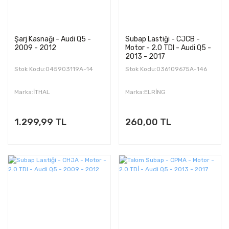
Şarj Kasnağı - Audi Q5 -
Subap Lastiği - CJCB -
2009 - 2012
Motor - 2.0 TDI - Audi Q5 -
2013 - 2017
Stok Kodu:045903119A-14
Stok Kodu:036109675A-146
Marka:İTHAL
Marka:ELRİNG
1.299,99 TL
260,00 TL