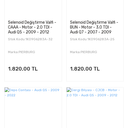
Selenoid Değiştirme Valfi -
Selenoid Değiştirme Valfi -
CAAA - Motor - 2.0 TDI -
BUN - Motor - 3.0 TDI -
Audi Q5 - 2009 - 2012
Audi Q7 - 2007 - 2009
Stok Kodu:1K0906283A-32
Stok Kodu:1K0906283A-25
Marka:PIERBURG
Marka:PIERBURG
1.820,00 TL
1.820,00 TL