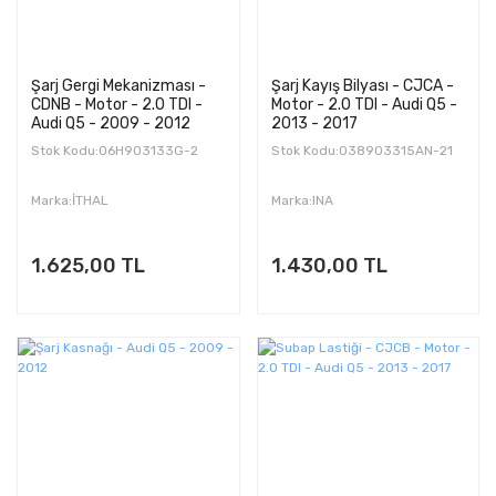
Şarj Gergi Mekanizması -
Şarj Kayış Bilyası - CJCA -
CDNB - Motor - 2.0 TDI -
Motor - 2.0 TDI - Audi Q5 -
Audi Q5 - 2009 - 2012
2013 - 2017
Stok Kodu:06H903133G-2
Stok Kodu:038903315AN-21
Marka:İTHAL
Marka:INA
1.625,00 TL
1.430,00 TL