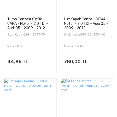
Turbo Contası Küçük -
Üst Kapak Conta - CCWA -
CAHA - Motor - 2.0 TDİ -
Motor - 3.0 TDİ - Audi Q5 -
Audi Q5 - 2009 - 2012
2009 - 2012
Stok Kodu:028145757-73
Stok Kodu:059103483M-10
Marka:PEX
Marka:ELRİNG
44,85 TL
780,00 TL