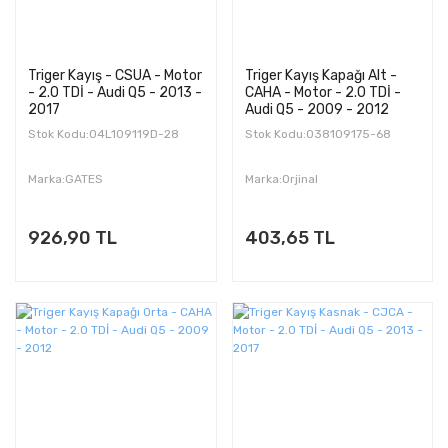
Triger Kayış - CSUA - Motor
Triger Kayış Kapağı Alt -
- 2.0 TDİ - Audi Q5 - 2013 -
CAHA - Motor - 2.0 TDİ -
2017
Audi Q5 - 2009 - 2012
Stok Kodu:04L109119D-28
Stok Kodu:038109175-68
Marka:GATES
Marka:Orjinal
926,90 TL
403,65 TL