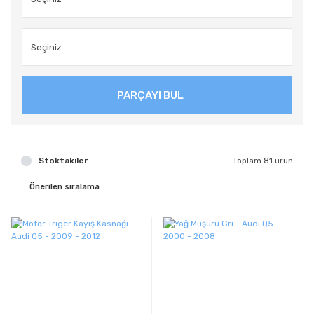
PARÇAYI BUL
Stoktakiler
Toplam 81 ürün