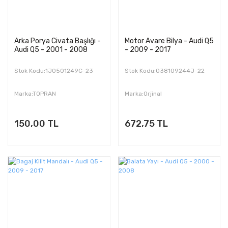
Arka Porya Civata Başlığı -
Motor Avare Bilya - Audi Q5
Audi Q5 - 2001 - 2008
- 2009 - 2017
Stok Kodu:1J0501249C-23
Stok Kodu:038109244J-22
Marka:TOPRAN
Marka:Orjinal
150,00 TL
672,75 TL