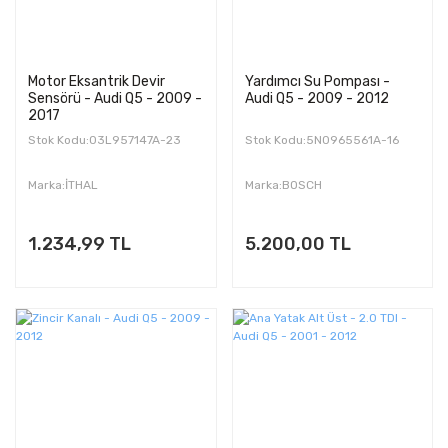
Motor Eksantrik Devir
Yardımcı Su Pompası -
Sensörü - Audi Q5 - 2009 -
Audi Q5 - 2009 - 2012
2017
Stok Kodu:03L957147A-23
Stok Kodu:5N0965561A-16
Marka:İTHAL
Marka:BOSCH
1.234,99 TL
5.200,00 TL