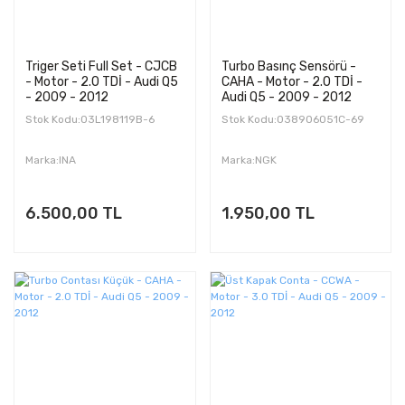
Triger Seti Full Set - CJCB
Turbo Basınç Sensörü -
- Motor - 2.0 TDİ - Audi Q5
CAHA - Motor - 2.0 TDİ -
- 2009 - 2012
Audi Q5 - 2009 - 2012
Stok Kodu:03L198119B-6
Stok Kodu:038906051C-69
Marka:INA
Marka:NGK
6.500,00 TL
1.950,00 TL