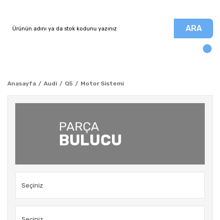
ARA
Anasayfa
Audi
Q5
Motor Sistemi
PARÇA
BULUCU