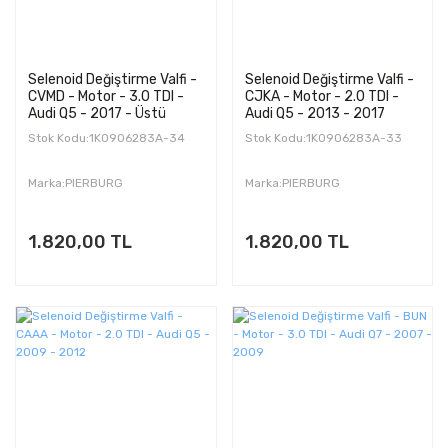
Selenoid Değiştirme Valfi -
Selenoid Değiştirme Valfi -
CVMD - Motor - 3.0 TDI -
CJKA - Motor - 2.0 TDI -
Audi Q5 - 2017 - Üstü
Audi Q5 - 2013 - 2017
Stok Kodu:1K0906283A-34
Stok Kodu:1K0906283A-33
Marka:PIERBURG
Marka:PIERBURG
1.820,00 TL
1.820,00 TL