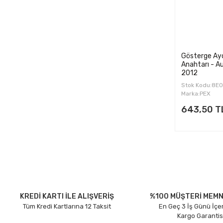
Gösterge Ay
Anahtarı - A
2012
Stok Kodu:8E
Marka:PEX
643,50 T
KREDİ KARTI İLE ALIŞVERİŞ
%100 MÜŞTERİ MEMN
Tüm Kredi Kartlarına 12 Taksit
En Geç 3 İş Günü İçe
Kargo Garantis