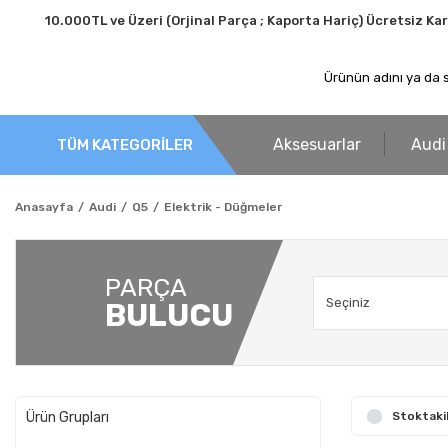
10.000TL ve Üzeri (Orjinal Parça ; Kaporta Hariç) Ücretsiz Ka
Aksesuarlar
Audi
TÜM KATEGORİLER
Anasayfa
Audi
Q5
Elektrik - Düğmeler
PARÇA
BULUCU
Ürün Grupları
Stoktaki