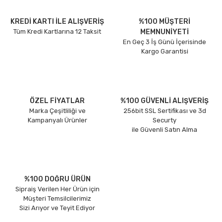
KREDİ KARTI İLE ALIŞVERİŞ
%100 MÜŞTERİ
Tüm Kredi Kartlarına 12 Taksit
MEMNUNİYETİ
En Geç 3 İş Günü İçerisinde
Kargo Garantisi
ÖZEL FİYATLAR
%100 GÜVENLİ ALIŞVERİŞ
Marka Çeşitliliği ve
256bit SSL Sertifikası ve 3d
Kampanyalı Ürünler
Securty
ile Güvenli Satın Alma
%100 DOĞRU ÜRÜN
Sipraiş Verilen Her Ürün için
Müşteri Temsilcilerimiz
Sizi Arıyor ve Teyit Ediyor