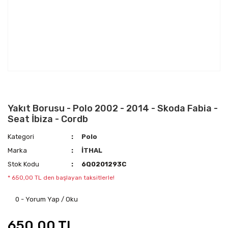
Yakıt Borusu - Polo 2002 - 2014 - Skoda Fabia -
Seat İbiza - Cordb
Kategori
Polo
Marka
İTHAL
Stok Kodu
6Q0201293C
* 650,00 TL den başlayan taksitlerle!
0 - Yorum Yap / Oku
650,00 TL