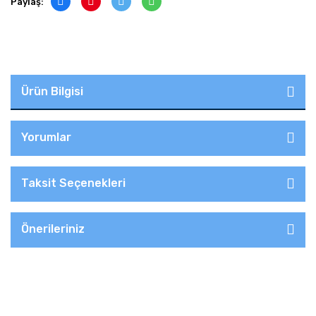
Paylaş:
Ürün Bilgisi
Yorumlar
Taksit Seçenekleri
Önerileriniz