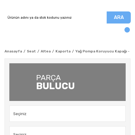
ARA
Anasayfa
Seat
Altea
Kaporta
Yağ Pompa Koruyucu Kapağı - Alt
PARÇA
BULUCU