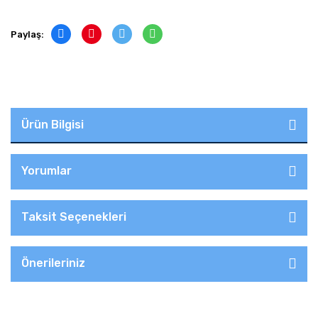
Paylaş:
Ürün Bilgisi
Yorumlar
Taksit Seçenekleri
Önerileriniz