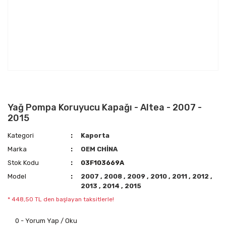
Yağ Pompa Koruyucu Kapağı - Altea - 2007 -
2015
Kategori
Kaporta
Marka
OEM CHİNA
Stok Kodu
03F103669A
Model
2007
,
2008
,
2009
,
2010
,
2011
,
2012
,
2013
,
2014
,
2015
* 448,50 TL den başlayan taksitlerle!
0 - Yorum Yap / Oku