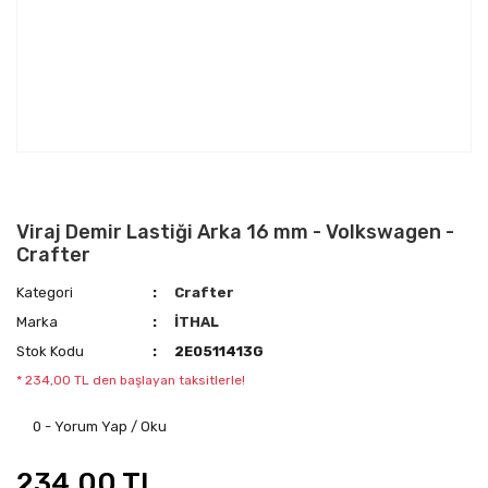
Viraj Demir Lastiği Arka 16 mm - Volkswagen -
Crafter
Kategori
Crafter
Marka
İTHAL
Stok Kodu
2E0511413G
* 234,00 TL den başlayan taksitlerle!
0 - Yorum Yap / Oku
234,00 TL