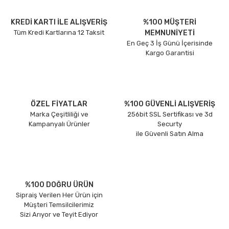
KREDİ KARTI İLE ALIŞVERİŞ
%100 MÜŞTERİ
Tüm Kredi Kartlarına 12 Taksit
MEMNUNİYETİ
En Geç 3 İş Günü İçerisinde
Kargo Garantisi
ÖZEL FİYATLAR
%100 GÜVENLİ ALIŞVERİŞ
Marka Çeşitliliği ve
256bit SSL Sertifikası ve 3d
Kampanyalı Ürünler
Securty
ile Güvenli Satın Alma
%100 DOĞRU ÜRÜN
Sipraiş Verilen Her Ürün için
Müşteri Temsilcilerimiz
Sizi Arıyor ve Teyit Ediyor