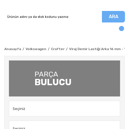
ARA
Anasayfa
Volkswagen
Crafter
Viraj Demir Lastiği Arka 16 mm - V
PARÇA
BULUCU