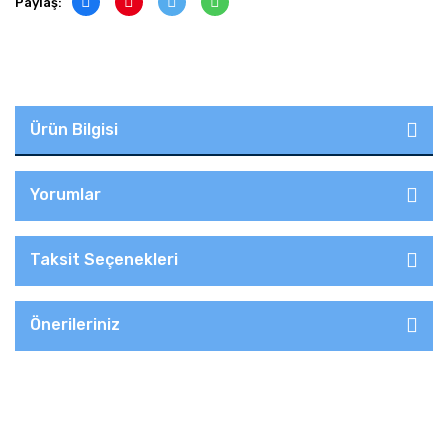
Paylaş:
Ürün Bilgisi
Yorumlar
Taksit Seçenekleri
Önerileriniz