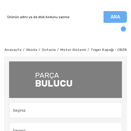
ARA
Anasayfa
Skoda
Octavia
Motor Sistemi
Triger Kapağı - CBZB - 
PARÇA
BULUCU