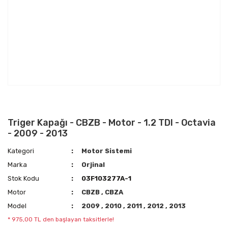
Triger Kapağı - CBZB - Motor - 1.2 TDI - Octavia
- 2009 - 2013
Kategori
Motor Sistemi
Marka
Orjinal
Stok Kodu
03F103277A-1
Motor
CBZB
,
CBZA
Model
2009
,
2010
,
2011
,
2012
,
2013
* 975,00 TL den başlayan taksitlerle!