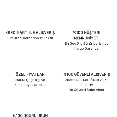
KREDİ KARTI İLE ALIŞVERİŞ
%100 MÜŞTERİ
Tüm Kredi Kartlarına 12 Taksit
MEMNUNİYETİ
En Geç 3 İş Günü İçerisinde
Kargo Garantisi
ÖZEL FİYATLAR
%100 GÜVENLİ ALIŞVERİŞ
Marka Çeşitliliği ve
256bit SSL Sertifikası ve 3d
Kampanyalı Ürünler
Securty
ile Güvenli Satın Alma
%100 DOĞRU ÜRÜN