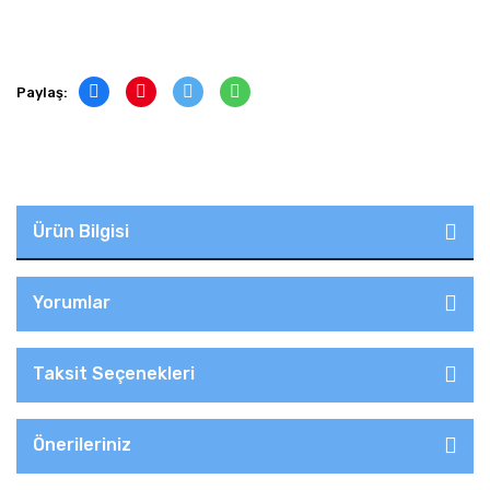
Paylaş:
Ürün Bilgisi
Yorumlar
Taksit Seçenekleri
Önerileriniz