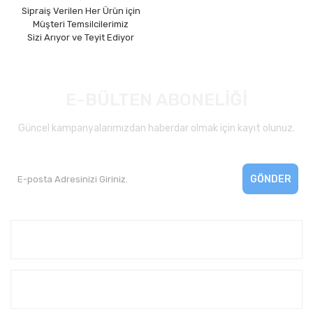
Sipraiş Verilen Her Ürün için
Müşteri Temsilcilerimiz
Sizi Arıyor ve Teyit Ediyor
E-BÜLTEN ABONELİĞİ
Güncel kampanyalarımızdan haberdar olmak için kayıt olunuz.
GÖNDER
Kurumsal
Yardım