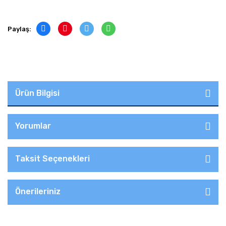
Paylaş:
Ürün Bilgisi
Yorumlar
Taksit Seçenekleri
Önerileriniz