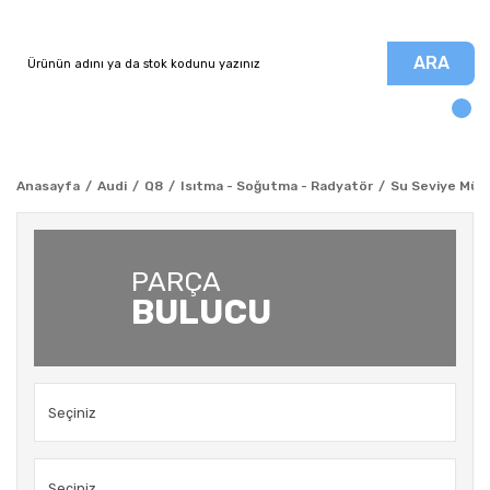
ARA
Anasayfa
Audi
Q8
Isıtma - Soğutma - Radyatör
Su Seviye Müşü
PARÇA
BULUCU