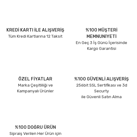
KREDİ KARTI İLE ALIŞVERİŞ
%100 MÜŞTERİ
Tüm Kredi Kartlarına 12 Taksit
MEMNUNİYETİ
En Geç 3 İş Günü İçerisinde
Kargo Garantisi
ÖZEL FİYATLAR
%100 GÜVENLİ ALIŞVERİŞ
Marka Çeşitliliği ve
256bit SSL Sertifikası ve 3d
Kampanyalı Ürünler
Securty
ile Güvenli Satın Alma
%100 DOĞRU ÜRÜN
Sipraiş Verilen Her Ürün için