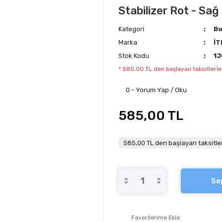
Stabilizer Rot - Sağ 
Kategori
Bo
Marka
İT
Stok Kodu
1J
* 585,00 TL den başlayan taksitlerle
0 - Yorum Yap / Oku
585,00 TL
585,00 TL den başlayan taksitler
Se