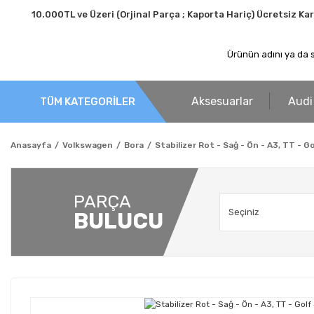
10.000TL ve Üzeri (Orjinal Parça ; Kaporta Hariç) Ücretsiz Ka
Aksesuarlar
Audi
TÜM KATEGORİLER
Anasayfa
Volkswagen
Bora
Stabilizer Rot - Sağ - Ön - A3, TT - Go
PARÇA
BULUCU