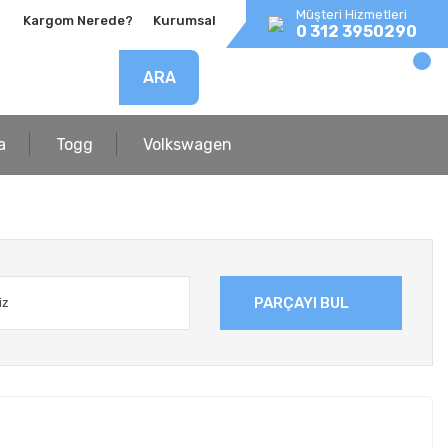
Müşteri Hizmetleri
Kargom Nerede?
Kurumsal
0 312 3950290
ARA
a
Togg
Volkswagen
PARÇAYI BUL