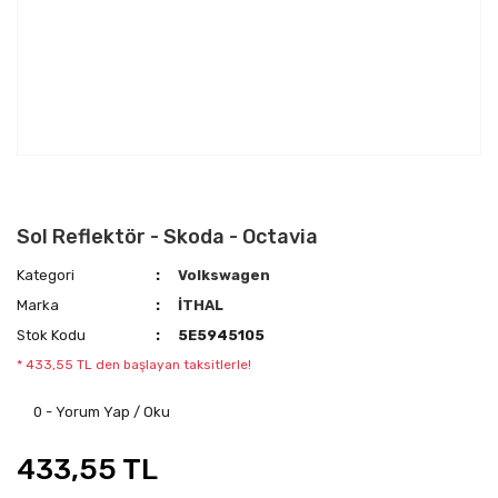
Sol Reflektör - Skoda - Octavia
Kategori
Volkswagen
Marka
İTHAL
Stok Kodu
5E5945105
* 433,55 TL den başlayan taksitlerle!
0 - Yorum Yap / Oku
433,55 TL