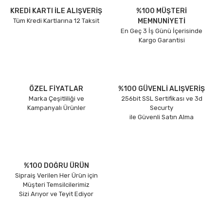
KREDİ KARTI İLE ALIŞVERİŞ
%100 MÜŞTERİ
Tüm Kredi Kartlarına 12 Taksit
MEMNUNİYETİ
En Geç 3 İş Günü İçerisinde
Kargo Garantisi
ÖZEL FİYATLAR
%100 GÜVENLİ ALIŞVERİŞ
Marka Çeşitliliği ve
256bit SSL Sertifikası ve 3d
Kampanyalı Ürünler
Securty
ile Güvenli Satın Alma
%100 DOĞRU ÜRÜN
Sipraiş Verilen Her Ürün için
Müşteri Temsilcilerimiz
Sizi Arıyor ve Teyit Ediyor