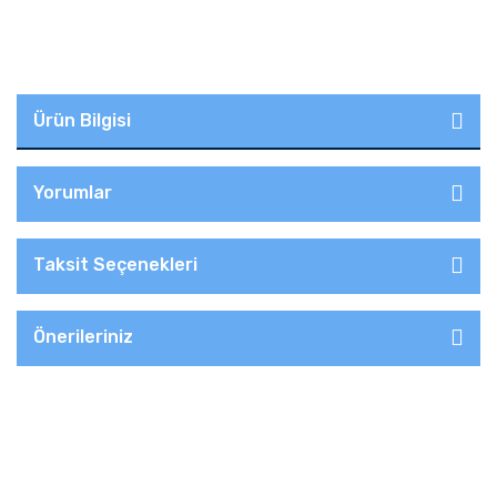
Ürün Bilgisi
Yorumlar
Taksit Seçenekleri
Önerileriniz