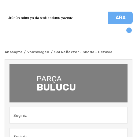
ARA
Anasayfa
Volkswagen
Sol Reflektör - Skoda - Octavia
PARÇA
BULUCU