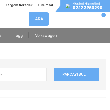
Müşteri Hizmetleri
Kargom Nerede?
Kurumsal
0 312 3950290
ARA
a
Togg
Volkswagen
PARÇAYI BUL