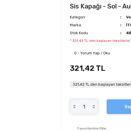
Sis Kapağı - Sol - Au
Kategori
Vo
Marka
İT
Stok Kodu
4
* 321,42 TL den başlayan taksitlerle!
0 - Yorum Yap / Oku
321,42 TL
321,42 TL den başlayan taksitler
Se