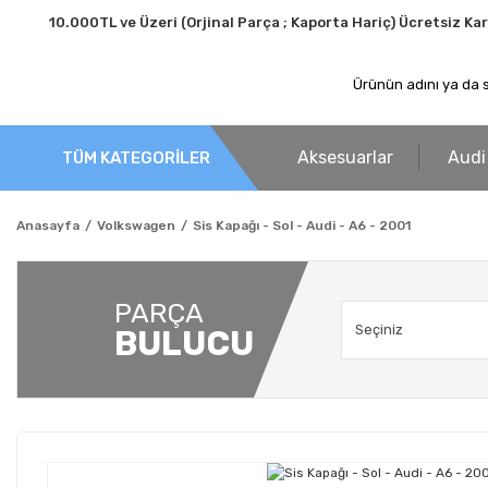
10.000TL ve Üzeri (Orjinal Parça ; Kaporta Hariç) Ücretsiz Ka
Aksesuarlar
Audi
TÜM KATEGORİLER
Anasayfa
Volkswagen
Sis Kapağı - Sol - Audi - A6 - 2001
PARÇA
BULUCU