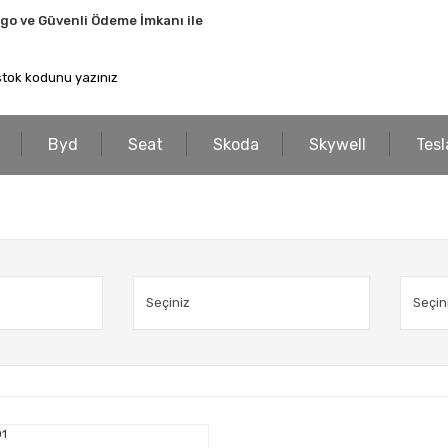
rgo ve Güvenli Ödeme İmkanı ile
Byd
Seat
Skoda
Skywell
Tesl