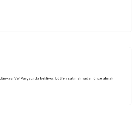
 dünyası VW Parçacı'da bekliyor. Lütfen satın almadan önce almak
etebilirsiniz.