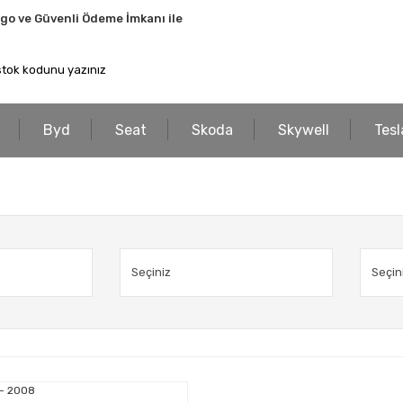
rgo ve Güvenli Ödeme İmkanı ile
Byd
Seat
Skoda
Skywell
Tesl