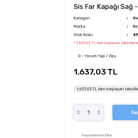
Sis Far Kapağı Sağ -
Kategori
Vo
Marka
Or
Stok Kodu
4
* 1.637,03 TL den başlayan taksitlerl
0 - Yorum Yap / Oku
1.637,03 TL
1.637,03 TL den başlayan taksitle
Se