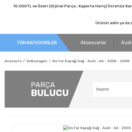
10.000TL ve Üzeri (Orjinal Parça ; Kaporta Hariç) Ücretsiz Ka
Aksesuarlar
Audi
TÜM KATEGORİLER
Anasayfa
Volkswagen
Sis Far Kapağı Sağ - Audi - A6 - 2005 - 2008
PARÇA
BULUCU