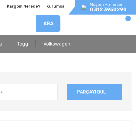
Müşteri Hizmetleri
Kargom Nerede?
Kurumsal
0 312 3950290
ARA
a
Togg
Volkswagen
PARÇAYI BUL