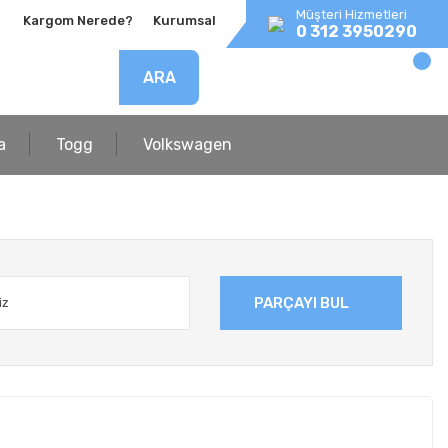
Müşteri Hizmetleri
Kargom Nerede?
Kurumsal
0 312 3950290
ARA
a
Togg
Volkswagen
PARÇAYI BUL