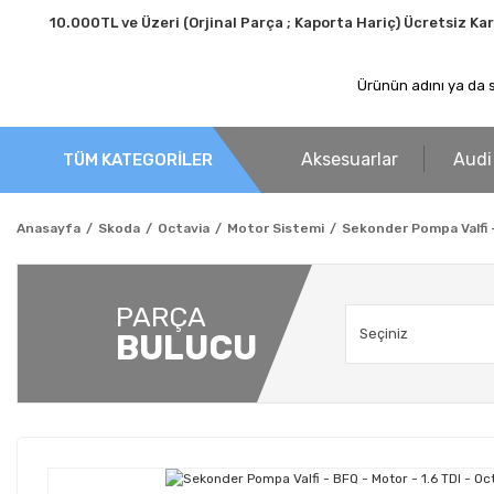
10.000TL ve Üzeri (Orjinal Parça ; Kaporta Hariç) Ücretsiz Ka
Aksesuarlar
Audi
TÜM KATEGORİLER
Anasayfa
Skoda
Octavia
Motor Sistemi
Sekonder Pompa Valfi - 
PARÇA
BULUCU