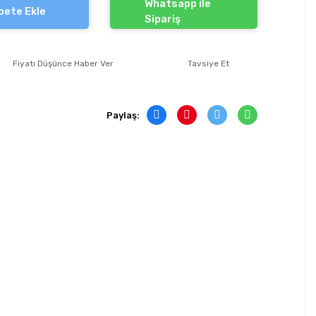
Whatsapp ile
pete Ekle
Sipariş
Fiyatı Düşünce Haber Ver
Tavsiye Et
Paylaş: