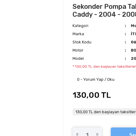
Sekonder Pompa Tako
Caddy - 2004 - 200
Kategori
Mo
Marka
İT
Stok Kodu
0
Motor
B
Model
2
* 130,00 TL den başlayan taksitlerle!
0 - Yorum Yap / Oku
130,00 TL
130,00 TL den başlayan taksitler
Se