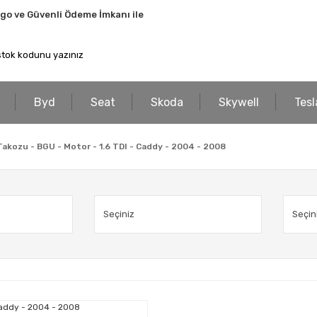
rgo ve Güvenli Ödeme İmkanı ile
Byd
Seat
Skoda
Skywell
Tesl
kozu - BGU - Motor - 1.6 TDI - Caddy - 2004 - 2008