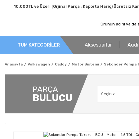
10.000TL ve Üzeri (Orjinal Parça ; Kaporta Hariç) Ücretsiz Ka
Aksesuarlar
Audi
TÜM KATEGORİLER
Anasayfa
Volkswagen
Caddy
Motor Sistemi
Sekonder Pompa Ta
PARÇA
BULUCU