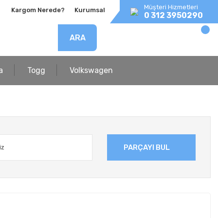
Müşteri Hizmetleri
Kargom Nerede?
Kurumsal
0 312 3950290
ARA
a
Togg
Volkswagen
PARÇAYI BUL