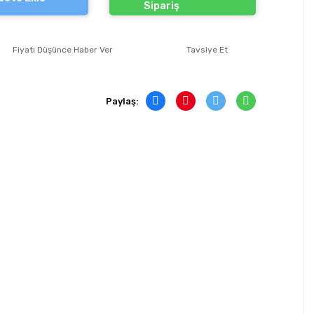
Sipariş
Fiyatı Düşünce Haber Ver
Tavsiye Et
Paylaş: