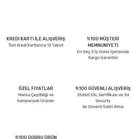
KREDİ KARTI İLE ALIŞVERİŞ
%100 MÜŞTERİ
Tüm Kredi Kartlarına 12 Taksit
MEMNUNİYETİ
En Geç 3 İş Günü İçerisinde
Kargo Garantisi
ÖZEL FİYATLAR
%100 GÜVENLİ ALIŞVERİŞ
Marka Çeşitliliği ve
256bit SSL Sertifikası ve 3d
Kampanyalı Ürünler
Securty
ile Güvenli Satın Alma
%100 DOĞRU ÜRÜN