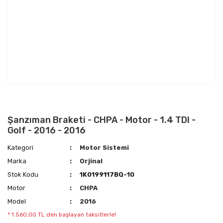
Şanzıman Braketi - CHPA - Motor - 1.4 TDI -
Golf - 2016 - 2016
Kategori
Motor Sistemi
Marka
Orjinal
Stok Kodu
1K0199117BQ-10
Motor
CHPA
Model
2016
* 1.560,00 TL den başlayan taksitlerle!