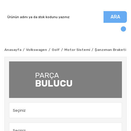
ARA
Anasayfa
Volkswagen
Golf
Motor Sistemi
Şanzıman Braketi - C
PARÇA
BULUCU