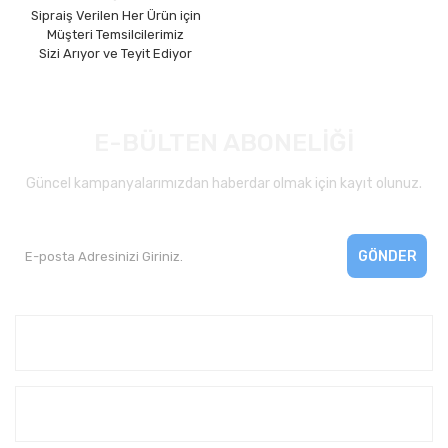
Sipraiş Verilen Her Ürün için
Müşteri Temsilcilerimiz
Sizi Arıyor ve Teyit Ediyor
E-BÜLTEN ABONELİĞİ
Güncel kampanyalarımızdan haberdar olmak için kayıt olunuz.
GÖNDER
Kurumsal
Yardım