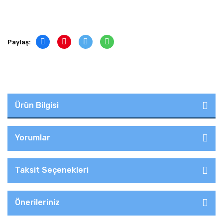
Paylaş:
Ürün Bilgisi
Yorumlar
Taksit Seçenekleri
Önerileriniz