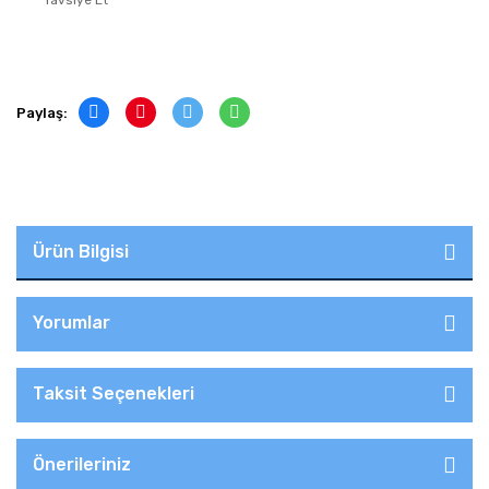
Tavsiye Et
Paylaş:
Ürün Bilgisi
Yorumlar
Taksit Seçenekleri
Önerileriniz