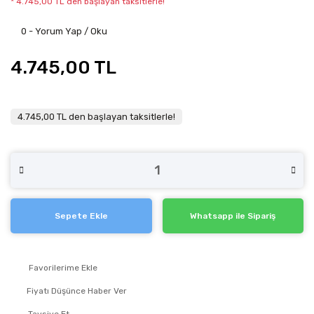
* 4.745,00 TL den başlayan taksitlerle!
0 - Yorum Yap / Oku
4.745,00 TL
4.745,00 TL den başlayan taksitlerle!
Sepete Ekle
Whatsapp ile Sipariş
Fiyatı Düşünce Haber Ver