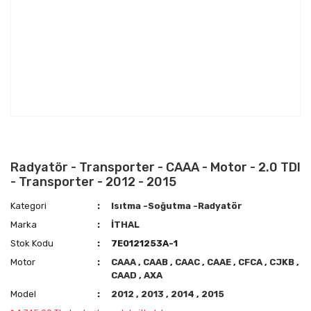
Radyatör - Transporter - CAAA - Motor - 2.0 TDI
- Transporter - 2012 - 2015
Kategori
Isıtma -Soğutma -Radyatör
Marka
İTHAL
Stok Kodu
7E0121253A-1
Motor
CAAA
,
CAAB
,
CAAC
,
CAAE
,
CFCA
,
CJKB
,
CAAD
,
AXA
Model
2012
,
2013
,
2014
,
2015