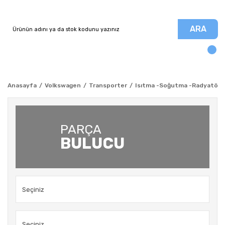
ARA
Anasayfa
Volkswagen
Transporter
Isıtma -Soğutma -Radyatör
PARÇA
BULUCU