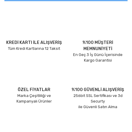
KREDİ KARTI İLE ALIŞVERİŞ
%100 MÜŞTERİ
Tüm Kredi Kartlarına 12 Taksit
MEMNUNİYETİ
En Geç 3 İş Günü İçerisinde
Kargo Garantisi
ÖZEL FİYATLAR
%100 GÜVENLİ ALIŞVERİŞ
Marka Çeşitliliği ve
256bit SSL Sertifikası ve 3d
Kampanyalı Ürünler
Securty
ile Güvenli Satın Alma