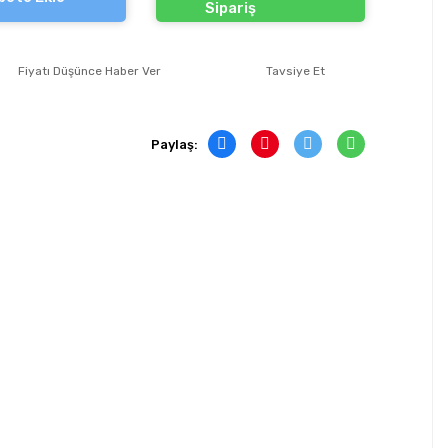
Sipariş
Fiyatı Düşünce Haber Ver
Tavsiye Et
Paylaş: