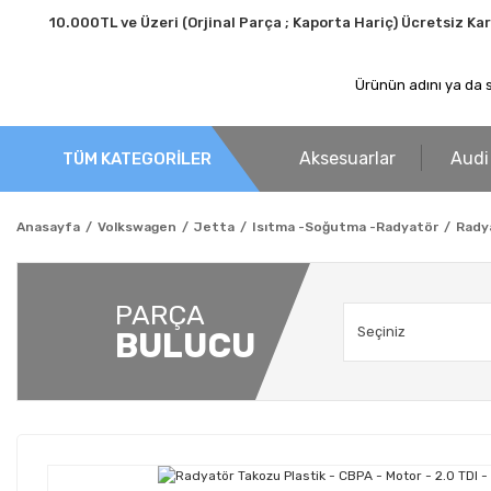
10.000TL ve Üzeri (Orjinal Parça ; Kaporta Hariç) Ücretsiz Ka
Aksesuarlar
Audi
TÜM KATEGORİLER
Anasayfa
Volkswagen
Jetta
Isıtma -Soğutma -Radyatör
Radya
PARÇA
BULUCU