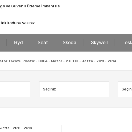
rgo ve Güvenli Ödeme İmkanı ile
Byd
Seat
Skoda
Skywell
Tesl
tör Takozu Plastik - CBPA - Motor - 2.0 TDI - Jetta - 2011 - 2014