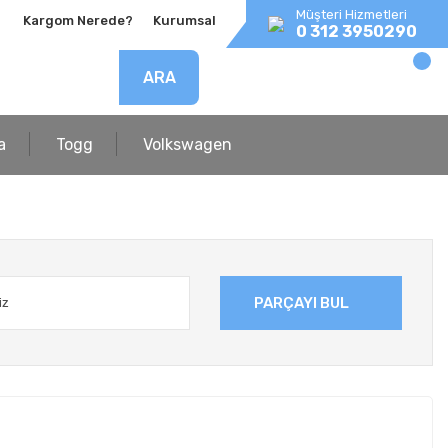
Müşteri Hizmetleri
Kargom Nerede?
Kurumsal
0 312 3950290
ARA
a
Togg
Volkswagen
PARÇAYI BUL