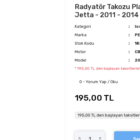
Radyatör Takozu Pla
Jetta - 2011 - 2014
Kategori
Is
Marka
P
Stok Kodu
1K
Motor
C
Model
20
* 195,00 TL den başlayan taksitlerle!
0 - Yorum Yap / Oku
195,00 TL
195,00 TL den başlayan taksitler
Se