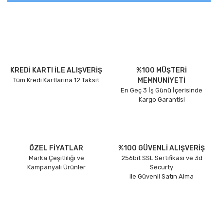
KREDİ KARTI İLE ALIŞVERİŞ
%100 MÜŞTERİ
Tüm Kredi Kartlarına 12 Taksit
MEMNUNİYETİ
En Geç 3 İş Günü İçerisinde
Kargo Garantisi
ÖZEL FİYATLAR
%100 GÜVENLİ ALIŞVERİŞ
Marka Çeşitliliği ve
256bit SSL Sertifikası ve 3d
Kampanyalı Ürünler
Securty
ile Güvenli Satın Alma