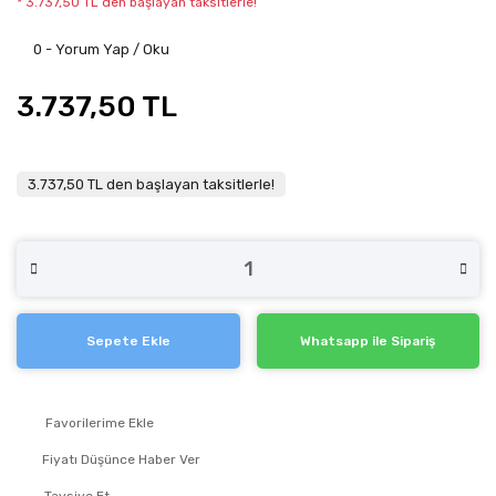
* 3.737,50 TL den başlayan taksitlerle!
0 - Yorum Yap / Oku
3.737,50 TL
3.737,50 TL den başlayan taksitlerle!
Sepete Ekle
Whatsapp ile Sipariş
Fiyatı Düşünce Haber Ver