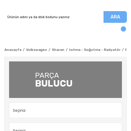
ARA
Anasayfa
Volkswagen
Sharan
Isıtma - Soğutma - Radyatör
Rad
PARÇA
BULUCU