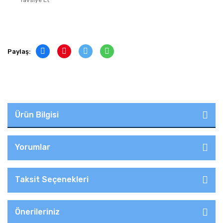
Tavsiye Et
Paylaş:
Ürün Bilgisi
Yorumlar
Taksit Seçenekleri
Önerileriniz