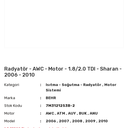
Radyatör - AWC - Motor - 1.8/2.0 TDI - Sharan -
2006 - 2010
Kategori
Isıtma - Soğutma - Radyatör
,
Motor
Sistemi
Marka
BEHR
Stok Kodu
7M3121253B-2
Motor
AWC
,
ATM
,
AUY
,
BUK
,
ANU
Model
2006
,
2007
,
2008
,
2009
,
2010