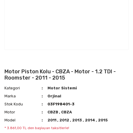
Motor Piston Kolu - CBZA - Motor - 1.2 TDI -
Roomster - 2011 - 2015
Kategori
Motor Sistemi
Marka
Orjinal
Stok Kodu
03F198401-3
Motor
CBZB
,
CBZA
Model
2011
,
2012
,
2013
,
2014
,
2015
* 3.861,00 TL den başlayan taksitlerle!