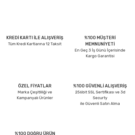
KREDİ KARTI İLE ALIŞVERİŞ
%100 MÜŞTERİ
Tüm Kredi Kartlarına 12 Taksit
MEMNUNİYETİ
En Geç 3 İş Günü İçerisinde
Kargo Garantisi
ÖZEL FİYATLAR
%100 GÜVENLİ ALIŞVERİŞ
Marka Çeşitliliği ve
256bit SSL Sertifikası ve 3d
Kampanyalı Ürünler
Securty
ile Güvenli Satın Alma
%100 DOĞRU ÜRÜN