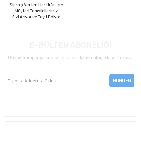
Sipraiş Verilen Her Ürün için
Müşteri Temsilcilerimiz
Sizi Arıyor ve Teyit Ediyor
E-BÜLTEN ABONELİĞİ
Güncel kampanyalarımızdan haberdar olmak için kayıt olunuz.
GÖNDER
Kurumsal
Yardım