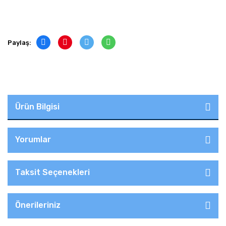
Paylaş:
Ürün Bilgisi
Yorumlar
Taksit Seçenekleri
Önerileriniz