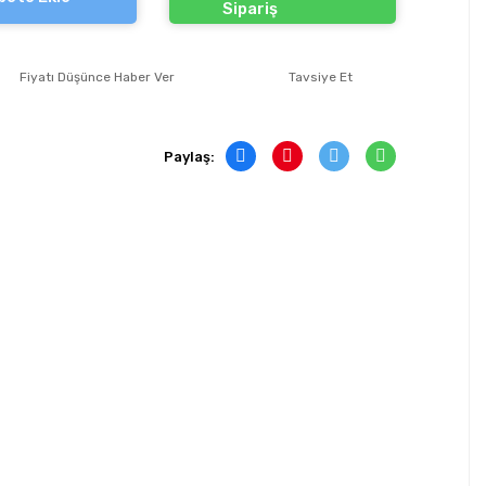
Sipariş
Fiyatı Düşünce Haber Ver
Tavsiye Et
Paylaş: