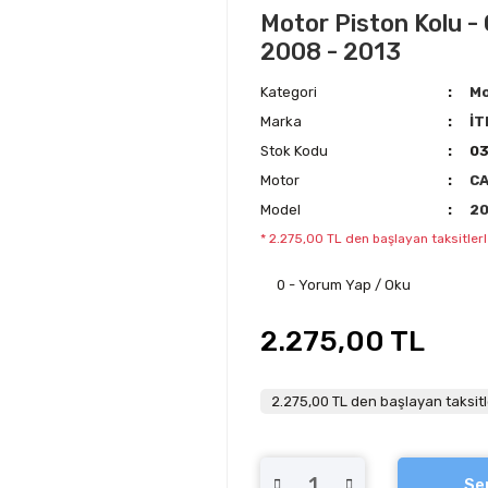
Motor Piston Kolu - 
2008 - 2013
Kategori
Mo
Marka
İT
Stok Kodu
0
Motor
C
Model
2
* 2.275,00 TL den başlayan taksitlerl
0 - Yorum Yap / Oku
2.275,00 TL
2.275,00 TL den başlayan taksitl
Se