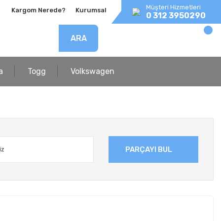
Müşteri Hizmetleri
Kargom Nerede?
Kurumsal
0 312 3950290
ARA
a
Togg
Volkswagen
PARÇAYI BUL