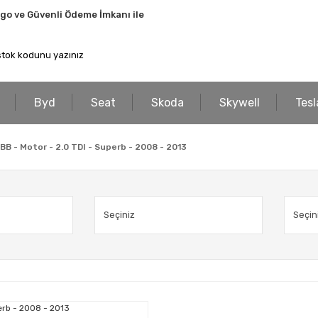
rgo ve Güvenli Ödeme İmkanı ile
Byd
Seat
Skoda
Skywell
Tesl
BB - Motor - 2.0 TDI - Superb - 2008 - 2013