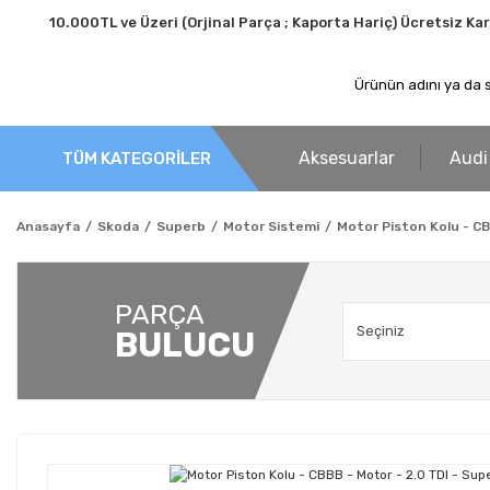
10.000TL ve Üzeri (Orjinal Parça ; Kaporta Hariç) Ücretsiz Ka
Aksesuarlar
Audi
TÜM KATEGORİLER
Anasayfa
Skoda
Superb
Motor Sistemi
Motor Piston Kolu - CB
PARÇA
BULUCU