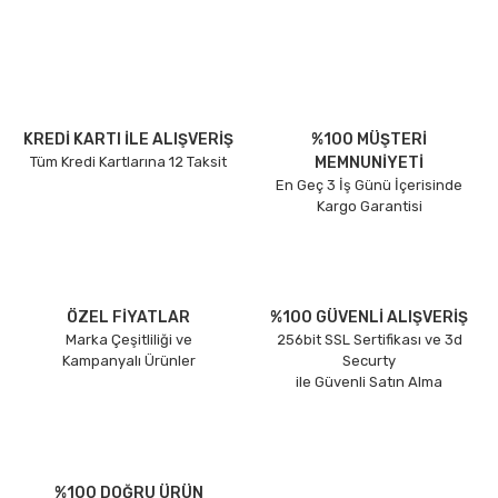
KREDİ KARTI İLE ALIŞVERİŞ
%100 MÜŞTERİ
Tüm Kredi Kartlarına 12 Taksit
MEMNUNİYETİ
En Geç 3 İş Günü İçerisinde
Kargo Garantisi
ÖZEL FİYATLAR
%100 GÜVENLİ ALIŞVERİŞ
Marka Çeşitliliği ve
256bit SSL Sertifikası ve 3d
Kampanyalı Ürünler
Securty
ile Güvenli Satın Alma
%100 DOĞRU ÜRÜN