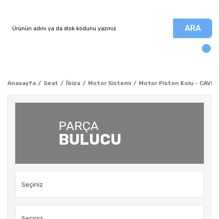
ARA
Anasayfa
Seat
İbiza
Motor Sistemi
Motor Piston Kolu - CAVE - 
PARÇA
BULUCU