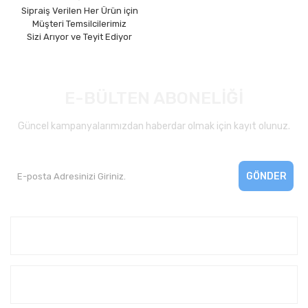
Sipraiş Verilen Her Ürün için
Müşteri Temsilcilerimiz
Sizi Arıyor ve Teyit Ediyor
E-BÜLTEN ABONELİĞİ
Güncel kampanyalarımızdan haberdar olmak için kayıt olunuz.
GÖNDER
Kurumsal
Yardım