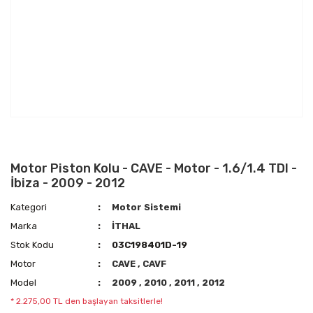
Motor Piston Kolu - CAVE - Motor - 1.6/1.4 TDI -
İbiza - 2009 - 2012
Kategori
Motor Sistemi
Marka
İTHAL
Stok Kodu
03C198401D-19
Motor
CAVE
,
CAVF
Model
2009
,
2010
,
2011
,
2012
* 2.275,00 TL den başlayan taksitlerle!