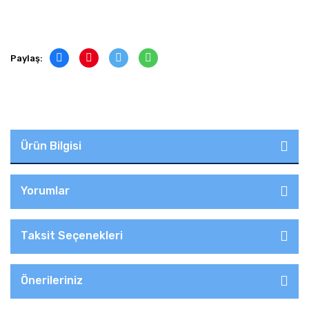
Paylaş:
Ürün Bilgisi
Yorumlar
Taksit Seçenekleri
Önerileriniz