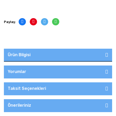
Paylaş:
Ürün Bilgisi
Yorumlar
Taksit Seçenekleri
Önerileriniz