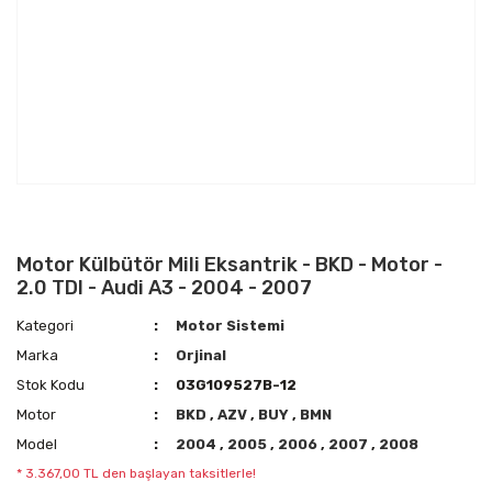
Motor Külbütör Mili Eksantrik - BKD - Motor -
2.0 TDI - Audi A3 - 2004 - 2007
Kategori
Motor Sistemi
Marka
Orjinal
Stok Kodu
03G109527B-12
Motor
BKD
,
AZV
,
BUY
,
BMN
Model
2004
,
2005
,
2006
,
2007
,
2008
* 3.367,00 TL den başlayan taksitlerle!