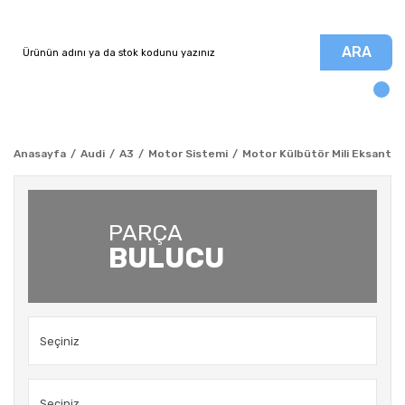
ARA
Anasayfa
Audi
A3
Motor Sistemi
Motor Külbütör Mili Eksantrik
PARÇA
BULUCU