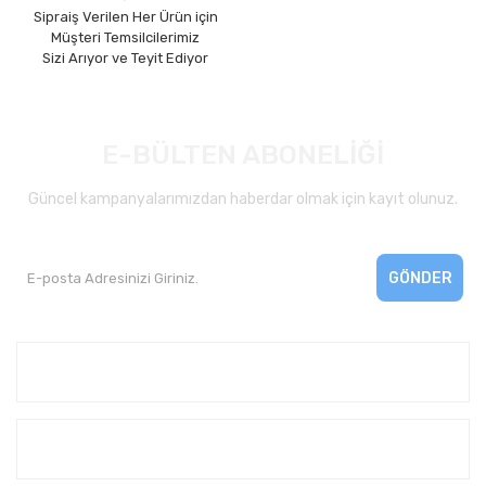
Sipraiş Verilen Her Ürün için
Müşteri Temsilcilerimiz
Sizi Arıyor ve Teyit Ediyor
E-BÜLTEN ABONELİĞİ
Güncel kampanyalarımızdan haberdar olmak için kayıt olunuz.
GÖNDER
Kurumsal
Yardım