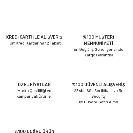
KREDİ KARTI İLE ALIŞVERİŞ
%100 MÜŞTERİ
Tüm Kredi Kartlarına 12 Taksit
MEMNUNİYETİ
En Geç 3 İş Günü İçerisinde
Kargo Garantisi
ÖZEL FİYATLAR
%100 GÜVENLİ ALIŞVERİŞ
Marka Çeşitliliği ve
256bit SSL Sertifikası ve 3d
Kampanyalı Ürünler
Securty
ile Güvenli Satın Alma
%100 DOĞRU ÜRÜN