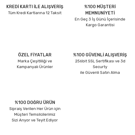
KREDİ KARTI İLE ALIŞVERİŞ
%100 MÜŞTERİ
Tüm Kredi Kartlarına 12 Taksit
MEMNUNİYETİ
En Geç 3 İş Günü İçerisinde
Kargo Garantisi
ÖZEL FİYATLAR
%100 GÜVENLİ ALIŞVERİŞ
Marka Çeşitliliği ve
256bit SSL Sertifikası ve 3d
Kampanyalı Ürünler
Securty
ile Güvenli Satın Alma
%100 DOĞRU ÜRÜN
Sipraiş Verilen Her Ürün için
Müşteri Temsilcilerimiz
Sizi Arıyor ve Teyit Ediyor