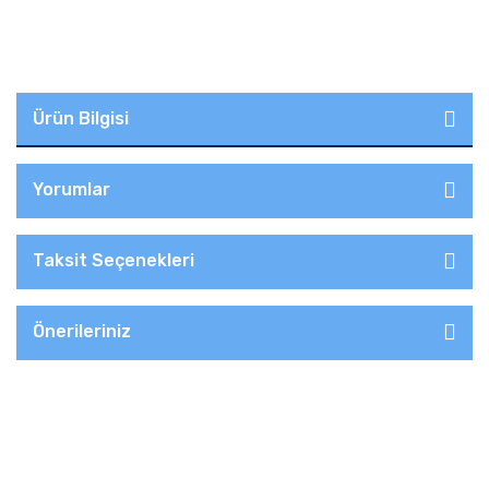
Ürün Bilgisi
Yorumlar
Taksit Seçenekleri
Önerileriniz