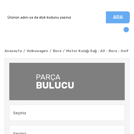
ARA
Anasayfa
Volkswagen
Bora
Motor Kulağı Sağ - A3 - Bora - Golf 4
PARÇA
BULUCU