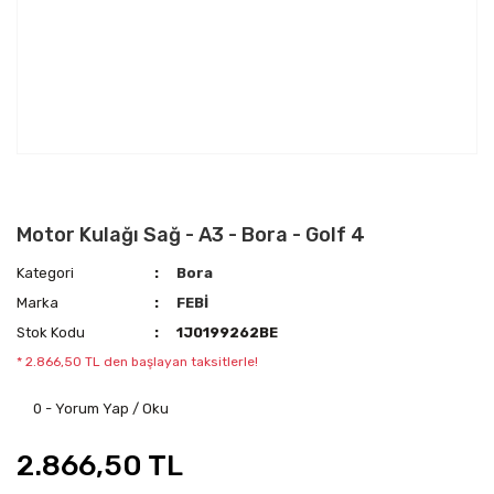
Motor Kulağı Sağ - A3 - Bora - Golf 4
Kategori
Bora
Marka
FEBİ
Stok Kodu
1J0199262BE
* 2.866,50 TL den başlayan taksitlerle!
0 - Yorum Yap / Oku
2.866,50 TL