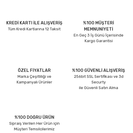
KREDİ KARTI İLE ALIŞVERİŞ
%100 MÜŞTERİ
Tüm Kredi Kartlarına 12 Taksit
MEMNUNİYETİ
En Geç 3 İş Günü İçerisinde
Kargo Garantisi
ÖZEL FİYATLAR
%100 GÜVENLİ ALIŞVERİŞ
Marka Çeşitliliği ve
256bit SSL Sertifikası ve 3d
Kampanyalı Ürünler
Securty
ile Güvenli Satın Alma
%100 DOĞRU ÜRÜN
Sipraiş Verilen Her Ürün için
Müşteri Temsilcilerimiz