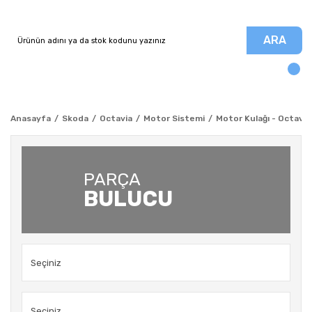
ARA
Anasayfa
Skoda
Octavia
Motor Sistemi
Motor Kulağı - Octavia
PARÇA
BULUCU