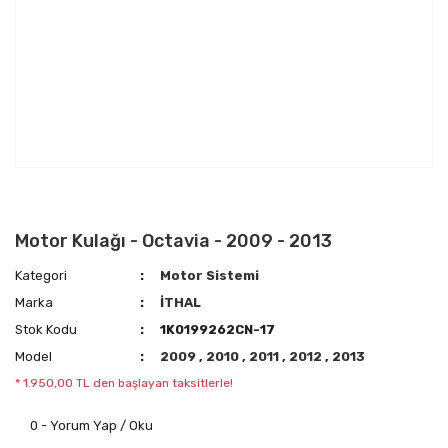
Motor Kulağı - Octavia - 2009 - 2013
Kategori
Motor Sistemi
Marka
İTHAL
Stok Kodu
1K0199262CN-17
Model
2009
,
2010
,
2011
,
2012
,
2013
* 1.950,00 TL den başlayan taksitlerle!
0 - Yorum Yap / Oku