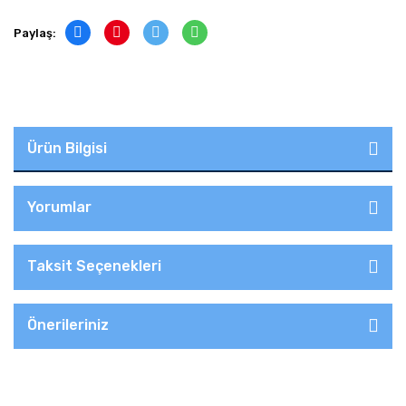
Paylaş:
Ürün Bilgisi
Yorumlar
Taksit Seçenekleri
Önerileriniz