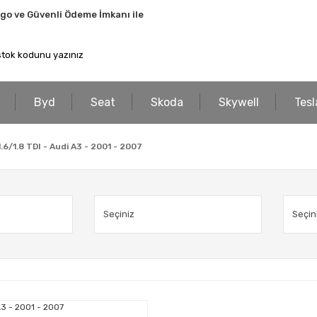
rgo ve Güvenli Ödeme İmkanı ile
Byd
Seat
Skoda
Skywell
Tesl
.6/1.8 TDI - Audi A3 - 2001 - 2007