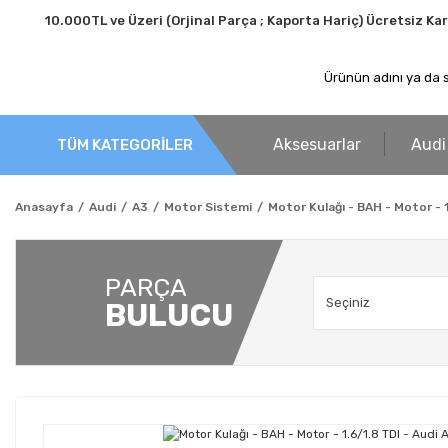
10.000TL ve Üzeri (Orjinal Parça ; Kaporta Hariç) Ücretsiz Ka
Aksesuarlar
Audi
TÜM KATEGORİLER
Anasayfa
Audi
A3
Motor Sistemi
Motor Kulağı - BAH - Motor - 1
PARÇA
BULUCU