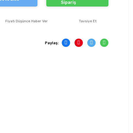
Sipariş
Fiyatı Düşünce Haber Ver
Tavsiye Et
Paylaş: