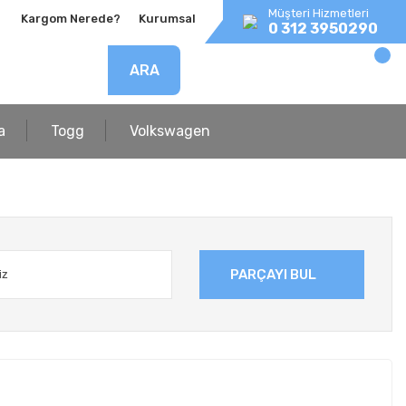
Müşteri Hizmetleri
Kargom Nerede?
Kurumsal
0 312 3950290
ARA
a
Togg
Volkswagen
PARÇAYI BUL