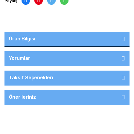
Paylaş:
Ürün Bilgisi
Yorumlar
Taksit Seçenekleri
Önerileriniz