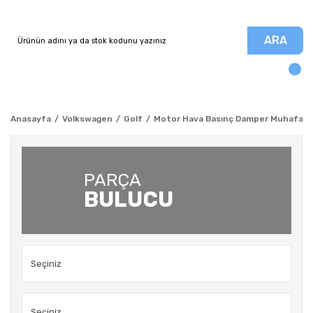
ARA
Anasayfa
Volkswagen
Golf
Motor Hava Basınç Damper Muhafaza k
PARÇA
BULUCU