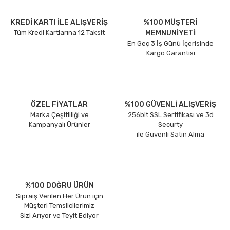
KREDİ KARTI İLE ALIŞVERİŞ
%100 MÜŞTERİ
Tüm Kredi Kartlarına 12 Taksit
MEMNUNİYETİ
En Geç 3 İş Günü İçerisinde
Kargo Garantisi
ÖZEL FİYATLAR
%100 GÜVENLİ ALIŞVERİŞ
Marka Çeşitliliği ve
256bit SSL Sertifikası ve 3d
Kampanyalı Ürünler
Securty
ile Güvenli Satın Alma
%100 DOĞRU ÜRÜN
Sipraiş Verilen Her Ürün için
Müşteri Temsilcilerimiz
Sizi Arıyor ve Teyit Ediyor