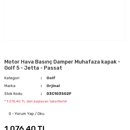
Motor Hava Basınç Damper Muhafaza kapak -
Golf 5 - Jetta - Passat
Kategori
Golf
Marka
Orjinal
Stok Kodu
03C103502F
* 1.076,40 TL den başlayan taksitlerle!
0 - Yorum Yap / Oku
1.076,40 TL