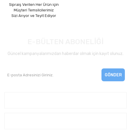
Sipraiş Verilen Her Ürün için
Müşteri Temsilcilerimiz
Sizi Arıyor ve Teyit Ediyor
E-BÜLTEN ABONELİĞİ
Güncel kampanyalarımızdan haberdar olmak için kayıt olunuz.
GÖNDER
Kurumsal
Yardım