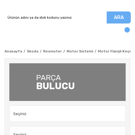
ARA
Anasayfa
Skoda
Roomster
Motor Sistemi
Motor Flanşlı Keçe -
PARÇA
BULUCU