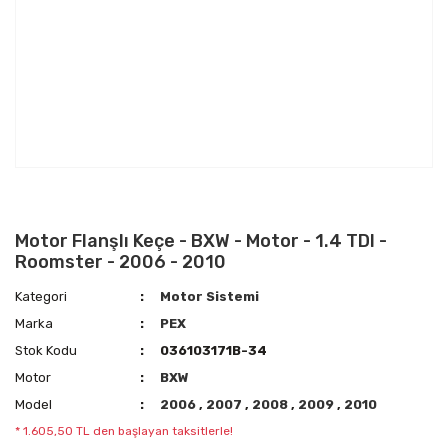
Motor Flanşlı Keçe - BXW - Motor - 1.4 TDI -
Roomster - 2006 - 2010
Kategori
Motor Sistemi
Marka
PEX
Stok Kodu
036103171B-34
Motor
BXW
Model
2006
,
2007
,
2008
,
2009
,
2010
* 1.605,50 TL den başlayan taksitlerle!