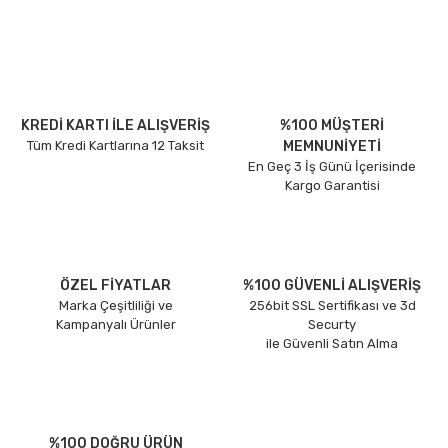
KREDİ KARTI İLE ALIŞVERİŞ
%100 MÜŞTERİ
Tüm Kredi Kartlarına 12 Taksit
MEMNUNİYETİ
En Geç 3 İş Günü İçerisinde
Kargo Garantisi
ÖZEL FİYATLAR
%100 GÜVENLİ ALIŞVERİŞ
Marka Çeşitliliği ve
256bit SSL Sertifikası ve 3d
Kampanyalı Ürünler
Securty
ile Güvenli Satın Alma
%100 DOĞRU ÜRÜN