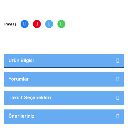
Paylaş:
Ürün Bilgisi
Yorumlar
Taksit Seçenekleri
Önerileriniz