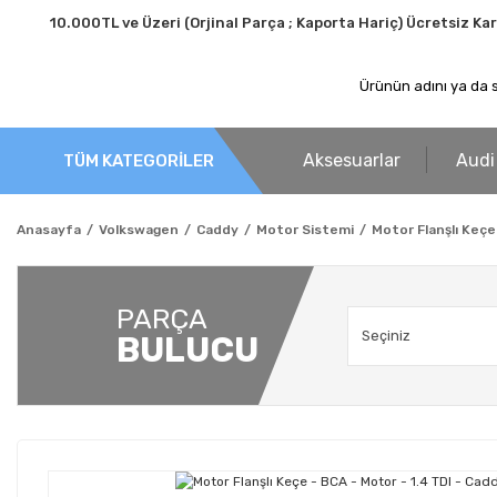
10.000TL ve Üzeri (Orjinal Parça ; Kaporta Hariç) Ücretsiz Ka
Aksesuarlar
Audi
TÜM KATEGORİLER
Anasayfa
Volkswagen
Caddy
Motor Sistemi
Motor Flanşlı Keçe
PARÇA
BULUCU