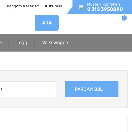
Müşteri Hizmetleri
Kargom Nerede?
Kurumsal
0 312 3950290
ARA
a
Togg
Volkswagen
PARÇAYI BUL