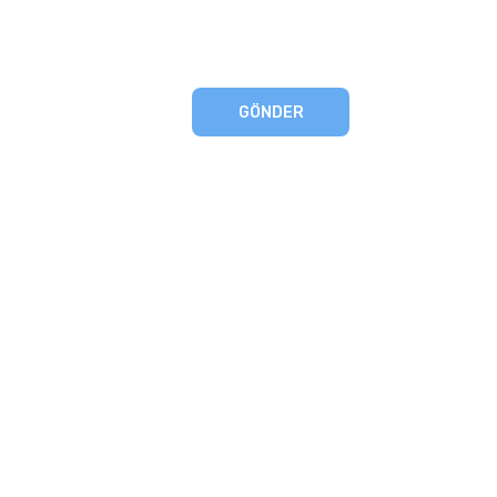
GÖNDER
eşmesi
artları
runması
mu