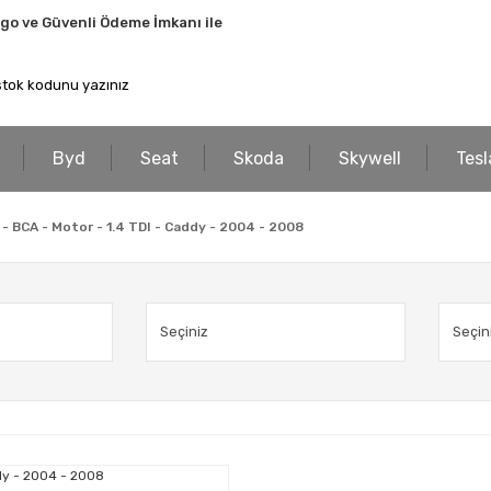
rgo ve Güvenli Ödeme İmkanı ile
Byd
Seat
Skoda
Skywell
Tesl
 - BCA - Motor - 1.4 TDI - Caddy - 2004 - 2008