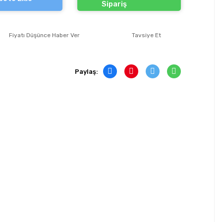
Sipariş
Fiyatı Düşünce Haber Ver
Tavsiye Et
Paylaş: