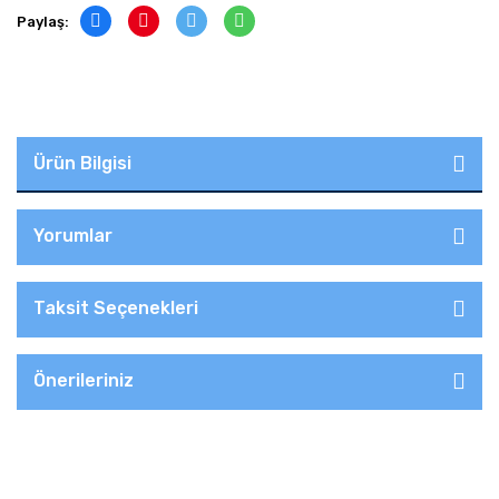
Paylaş:
Ürün Bilgisi
Yorumlar
Taksit Seçenekleri
Önerileriniz