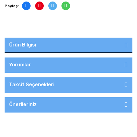
Paylaş:
Ürün Bilgisi
Yorumlar
Taksit Seçenekleri
Önerileriniz