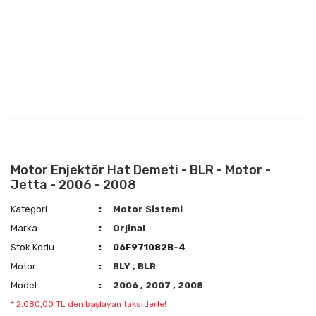
Motor Enjektör Hat Demeti - BLR - Motor -
Jetta - 2006 - 2008
Kategori
Motor Sistemi
Marka
Orjinal
Stok Kodu
06F971082B-4
Motor
BLY
,
BLR
Model
2006
,
2007
,
2008
* 2.080,00 TL den başlayan taksitlerle!