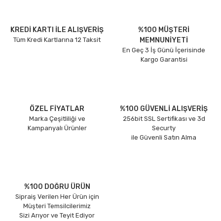
KREDİ KARTI İLE ALIŞVERİŞ
%100 MÜŞTERİ
Tüm Kredi Kartlarına 12 Taksit
MEMNUNİYETİ
En Geç 3 İş Günü İçerisinde
Kargo Garantisi
ÖZEL FİYATLAR
%100 GÜVENLİ ALIŞVERİŞ
Marka Çeşitliliği ve
256bit SSL Sertifikası ve 3d
Kampanyalı Ürünler
Securty
ile Güvenli Satın Alma
%100 DOĞRU ÜRÜN
Sipraiş Verilen Her Ürün için
Müşteri Temsilcilerimiz
Sizi Arıyor ve Teyit Ediyor